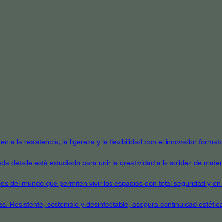
en a la resistencia, la ligereza y la flexibilidad con el innovador form
a detalle está estudiado para unir la creatividad a la solidez de mater
ales del mundo que permiten vivir los espacios con total seguridad y en 
as. Resistente, sostenible y desinfectable, asegura continuidad estétic