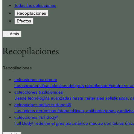
Todas las colecciones
Recopilaciones
Efectos
← Atrás
Recopilaciones
Recopilaciones
colecciones maximum
Las características clásicas del gres porcelánico Fiandre se un
colecciones tradicionales
Desde tecnologías avanzadas hasta materiales sofisticados, cad
colecciones active surfaces®
Las únicas cerámicas fotocatalíticas, antibacterianas y antivir
colecciones Full Body³
Full Body³ redefine el gres porcelánico macizo con tablas únic