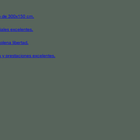
ato de 300x150 cm.
iales excelentes.
plena libertad.
a y prestaciones excelentes.