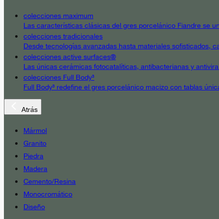
colecciones maximum
Las características clásicas del gres porcelánico Fiandre se un
colecciones tradicionales
Desde tecnologías avanzadas hasta materiales sofisticados, cad
colecciones active surfaces®
Las únicas cerámicas fotocatalíticas, antibacterianas y antivir
colecciones Full Body³
Full Body³ redefine el gres porcelánico macizo con tablas únic
Atrás
Mármol
Granito
Piedra
Madera
Cemento/Resina
Monocromático
Diseño