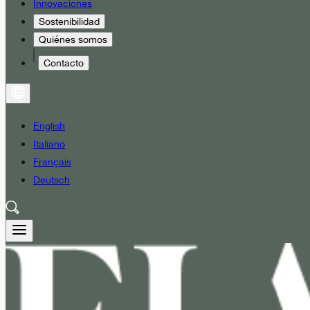
Innovaciones
Sostenibilidad
Quiénes somos
Contacto
English
Italiano
Français
Deutsch