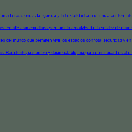
en a la resistencia, la ligereza y la flexibilidad con el innovador form
a detalle está estudiado para unir la creatividad a la solidez de mater
ales del mundo que permiten vivir los espacios con total seguridad y en 
as. Resistente, sostenible y desinfectable, asegura continuidad estétic