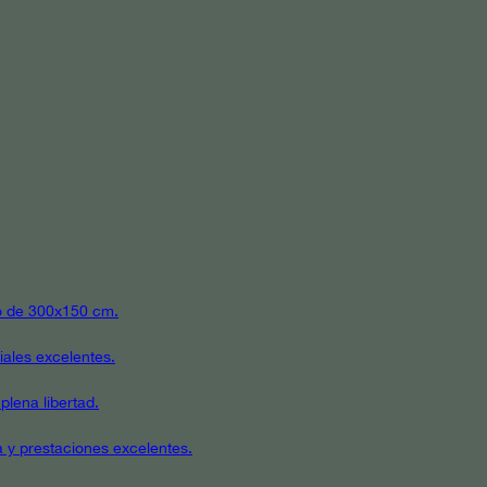
ato de 300x150 cm.
iales excelentes.
plena libertad.
a y prestaciones excelentes.