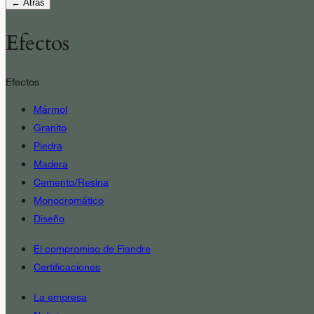
← Atrás
Efectos
Efectos
Mármol
Granito
Piedra
Madera
Cemento/Resina
Monocromático
Diseño
El compromiso de Fiandre
Certificaciones
La empresa