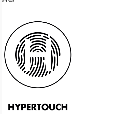
Attract