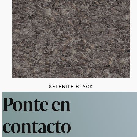
SELENITE BLACK
Ponte en
contacto