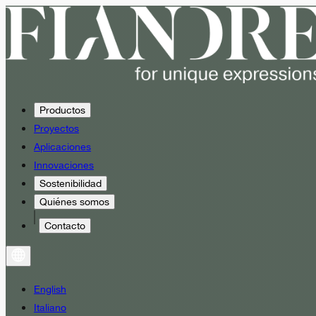
Productos
Proyectos
Aplicaciones
Innovaciones
Sostenibilidad
Quiénes somos
Contacto
English
Italiano