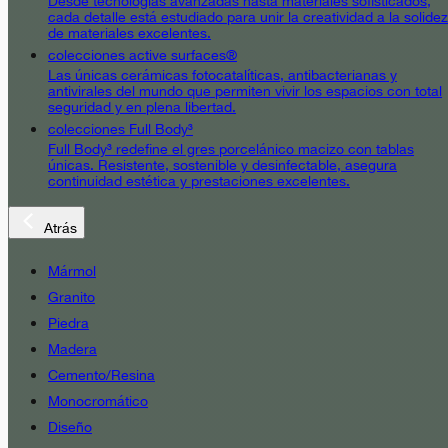
Desde tecnologías avanzadas hasta materiales sofisticados,
cada detalle está estudiado para unir la creatividad a la solidez
de materiales excelentes.
colecciones active surfaces®
Las únicas cerámicas fotocatalíticas, antibacterianas y
antivirales del mundo que permiten vivir los espacios con total
seguridad y en plena libertad.
colecciones Full Body³
Full Body³ redefine el gres porcelánico macizo con tablas
únicas. Resistente, sostenible y desinfectable, asegura
continuidad estética y prestaciones excelentes.
Atrás
Mármol
Granito
Piedra
Madera
Cemento/Resina
Monocromático
Diseño