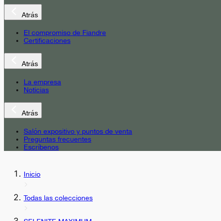
Atrás
El compromiso de Fiandre
Certificaciones
Atrás
La empresa
Noticias
Atrás
Salón expositivo y puntos de venta
Preguntas frecuentes
Escríbenos
Inicio
Todas las colecciones