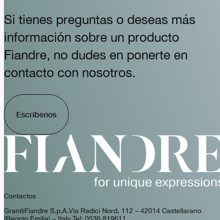
Si tienes preguntas o deseas más
información sobre un producto
Fiandre, no dudes en ponerte en
contacto con nosotros.
Escríbenos
Contactos
GranitiFiandre S.p.A. Via Radici Nord, 112 – 42014 Castellarano
(Reggio Emilia) – Italy Tel: 0536 819611