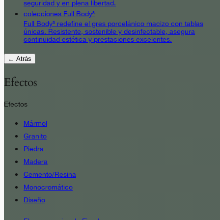
seguridad y en plena libertad.
colecciones Full Body³
Full Body³ redefine el gres porcelánico macizo con tablas
únicas. Resistente, sostenible y desinfectable, asegura
continuidad estética y prestaciones excelentes.
← Atrás
Efectos
Efectos
Mármol
Granito
Piedra
Madera
Cemento/Resina
Monocromático
Diseño