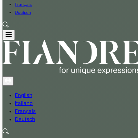
Français
Deutsch
English
Italiano
Français
Deutsch