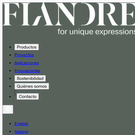
Productos
Proyectos
Aplicaciones
Innovaciones
Sostenibilidad
Quiénes somos
Contacto
English
Italiano