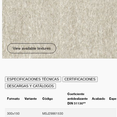
View available textures
ESPECIFICACIONES TÉCNICAS
CERTIFICACIONES
DESCARGAS Y CATÁLOGOS
Coeficiente
Formato
Variante
Código
antideslizante
Acabado
Espe
DIN 51130**
300x150
MSJ29861530