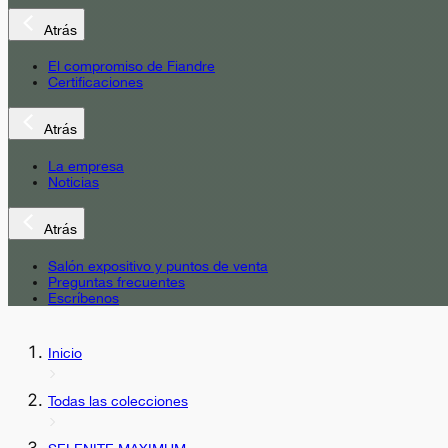
Atrás
El compromiso de Fiandre
Certificaciones
Atrás
La empresa
Noticias
Atrás
Salón expositivo y puntos de venta
Preguntas frecuentes
Escríbenos
Inicio
Todas las colecciones