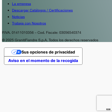
La empresa
Descargar Catálogos / Certificaciones
Noticias
Trabaja con Nosotros
P.IVA. 01411010356 – Cod. Fiscale: 03056540374
© 2025 GranitiFiandre S.p.A. Todos los derechos reservados
Sus opciones de privacidad
Aviso en el momento de la recogida