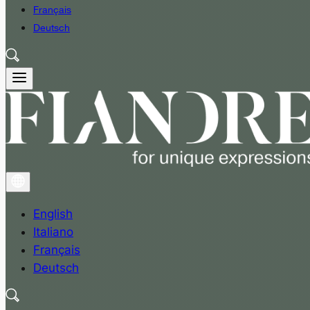
Français
Deutsch
English
Italiano
Français
Deutsch