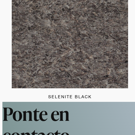
SELENITE BLACK
Ponte en
contacto