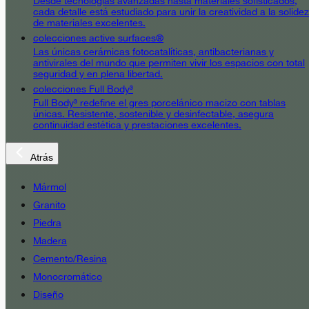
Desde tecnologías avanzadas hasta materiales sofisticados,
cada detalle está estudiado para unir la creatividad a la solidez
de materiales excelentes.
colecciones active surfaces®
Las únicas cerámicas fotocatalíticas, antibacterianas y
antivirales del mundo que permiten vivir los espacios con total
seguridad y en plena libertad.
colecciones Full Body³
Full Body³ redefine el gres porcelánico macizo con tablas
únicas. Resistente, sostenible y desinfectable, asegura
continuidad estética y prestaciones excelentes.
Atrás
Mármol
Granito
Piedra
Madera
Cemento/Resina
Monocromático
Diseño