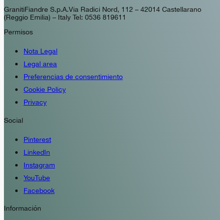
GranitiFiandre S.p.A. Via Radici Nord, 112 – 42014 Castellarano
(Reggio Emilia) – Italy Tel: 0536 819611
Permisos
Nota Legal
Legal area
Preferencias de consentimiento
Cookie Policy
Privacy
Social
Pinterest
LinkedIn
Instagram
YouTube
Facebook
Información