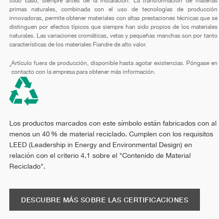
todo caso, siempre antes de la instalación. La transformación de materias
primas naturales, combinada con el uso de tecnologías de producción
innovadoras, permite obtener materiales con altas prestaciones técnicas que se
distinguen por efectos típicos que siempre han sido propios de los materiales
naturales. Las variaciones cromáticas, vetas y pequeñas manchas son por tanto
características de los materiales Fiandre de alto valor.
Artículo fuera de producción, disponible hasta agotar existencias. Póngase en
*
contacto con la empresa para obtener más información.
Los productos marcados con este símbolo están fabricados con al
menos un 40 % de material reciclado. Cumplen con los requisitos
LEED (Leadership in Energy and Environmental Design) en
relación con el criterio 4.1 sobre el "Contenido de Material
Reciclado".
DESCUBRE MÁS SOBRE LAS CERTIFICACIONES