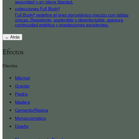
seguridad y en plena libertad.
colecciones Full Body³
Full Body³ redefine el gres porcelánico macizo con tablas
únicas. Resistente, sostenible y desinfectable, asegura
continuidad estética y prestaciones excelentes.
← Atrás
Efectos
Efectos
Mármol
Granito
Piedra
Madera
Cemento/Resina
Monocromático
Diseño