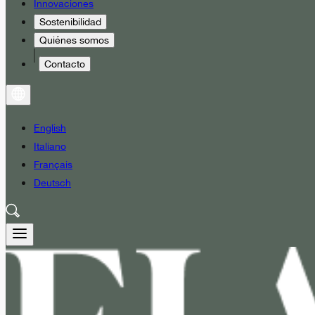
Innovaciones
Sostenibilidad
Quiénes somos
Contacto
English
Italiano
Français
Deutsch