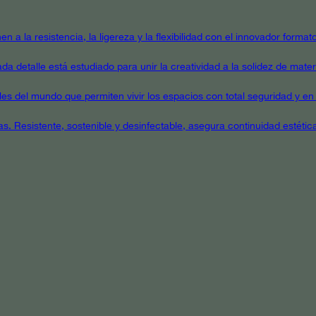
en a la resistencia, la ligereza y la flexibilidad con el innovador form
a detalle está estudiado para unir la creatividad a la solidez de mater
ales del mundo que permiten vivir los espacios con total seguridad y en 
as. Resistente, sostenible y desinfectable, asegura continuidad estétic