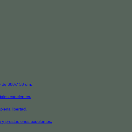
ato de 300x150 cm.
iales excelentes.
plena libertad.
a y prestaciones excelentes.