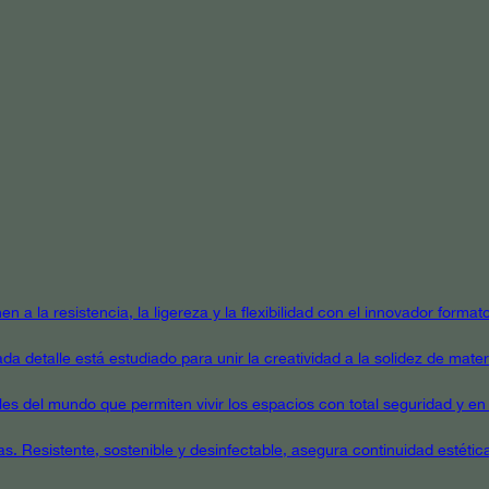
en a la resistencia, la ligereza y la flexibilidad con el innovador form
a detalle está estudiado para unir la creatividad a la solidez de mater
ales del mundo que permiten vivir los espacios con total seguridad y en 
as. Resistente, sostenible y desinfectable, asegura continuidad estétic