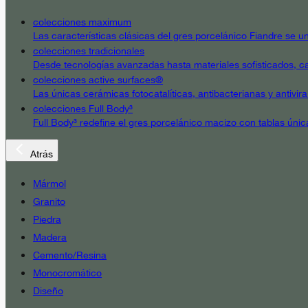
colecciones maximum
Las características clásicas del gres porcelánico Fiandre se un
colecciones tradicionales
Desde tecnologías avanzadas hasta materiales sofisticados, cad
colecciones active surfaces®
Las únicas cerámicas fotocatalíticas, antibacterianas y antivir
colecciones Full Body³
Full Body³ redefine el gres porcelánico macizo con tablas únic
Atrás
Mármol
Granito
Piedra
Madera
Cemento/Resina
Monocromático
Diseño