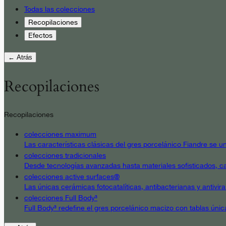
Todas las colecciones
Recopilaciones
Efectos
← Atrás
Recopilaciones
Recopilaciones
colecciones maximum
Las características clásicas del gres porcelánico Fiandre se un
colecciones tradicionales
Desde tecnologías avanzadas hasta materiales sofisticados, cad
colecciones active surfaces®
Las únicas cerámicas fotocatalíticas, antibacterianas y antivir
colecciones Full Body³
Full Body³ redefine el gres porcelánico macizo con tablas únic