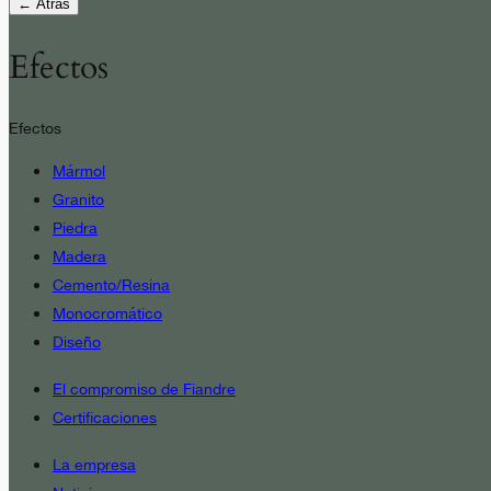
← Atrás
Efectos
Efectos
Mármol
Granito
Piedra
Madera
Cemento/Resina
Monocromático
Diseño
El compromiso de Fiandre
Certificaciones
La empresa