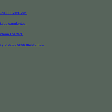
ato de 300x150 cm.
iales excelentes.
plena libertad.
a y prestaciones excelentes.