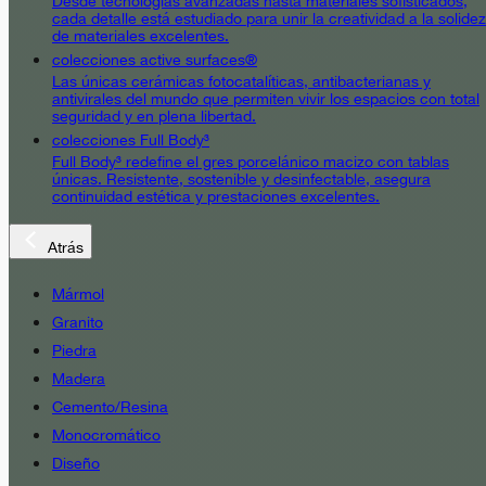
Desde tecnologías avanzadas hasta materiales sofisticados,
cada detalle está estudiado para unir la creatividad a la solidez
de materiales excelentes.
colecciones active surfaces®
Las únicas cerámicas fotocatalíticas, antibacterianas y
antivirales del mundo que permiten vivir los espacios con total
seguridad y en plena libertad.
colecciones Full Body³
Full Body³ redefine el gres porcelánico macizo con tablas
únicas. Resistente, sostenible y desinfectable, asegura
continuidad estética y prestaciones excelentes.
Atrás
Mármol
Granito
Piedra
Madera
Cemento/Resina
Monocromático
Diseño