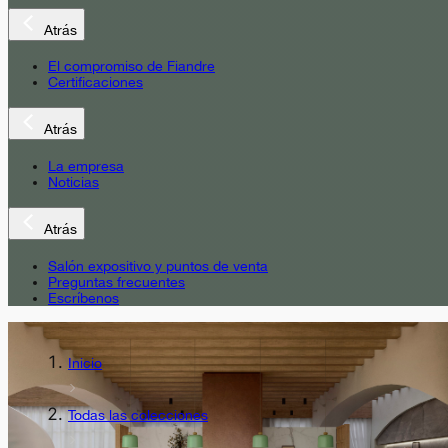
Atrás
El compromiso de Fiandre
Certificaciones
Atrás
La empresa
Noticias
Atrás
Salón expositivo y puntos de venta
Preguntas frecuentes
Escríbenos
Inicio
Todas las colecciones