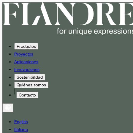
Productos
Proyectos
Aplicaciones
Innovaciones
Sostenibilidad
Quiénes somos
Contacto
English
Italiano