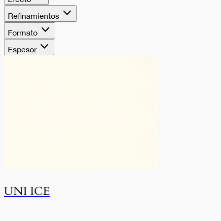
Refinamientos
Formato
Espesor
UNI ICE