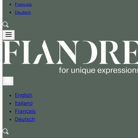
Français
Deutsch
English
Italiano
Français
Deutsch