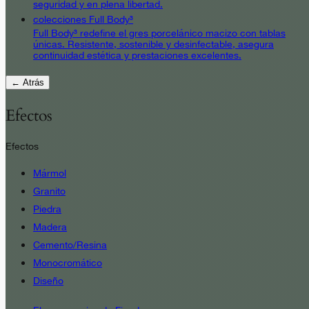
seguridad y en plena libertad.
colecciones Full Body³
Full Body³ redefine el gres porcelánico macizo con tablas
únicas. Resistente, sostenible y desinfectable, asegura
continuidad estética y prestaciones excelentes.
← Atrás
Efectos
Efectos
Mármol
Granito
Piedra
Madera
Cemento/Resina
Monocromático
Diseño