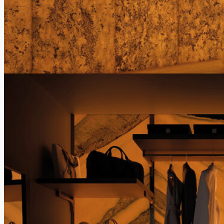
innovaciones
Moonlight: La luz