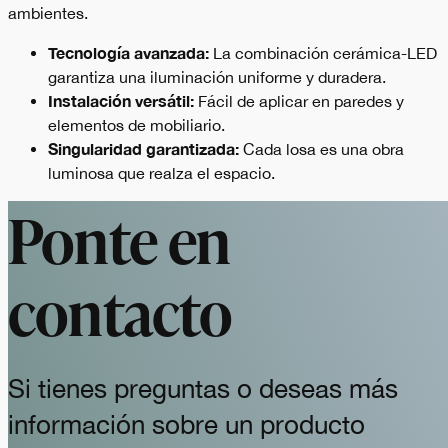
ambientes.
Tecnología avanzada:
La combinación cerámica-LED
garantiza una iluminación uniforme y duradera.
Instalación versátil:
Fácil de aplicar en paredes y
elementos de mobiliario.
Singularidad garantizada:
Cada losa es una obra
luminosa que realza el espacio.
Ponte en
contacto
Si tienes preguntas o deseas más
información sobre un producto