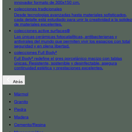
innovador formato de 300x150 cm.
colecciones tradicionales
Desde tecnologías avanzadas hasta materiales sofisticados,
cada detalle está estudiado para unir la creatividad a la solidez
de materiales excelentes.
colecciones active surfaces®
Las únicas cerámicas fotocatalíticas, antibacterianas y
antivirales del mundo que permiten vivir los espacios con total
seguridad y en plena libertad.
colecciones Full Body³
Full Body³ redefine el gres porcelánico macizo con tablas
únicas. Resistente, sostenible y desinfectable, asegura
continuidad estética y prestaciones excelentes.
Atrás
Mármol
Granito
Piedra
Madera
Cemento/Resina