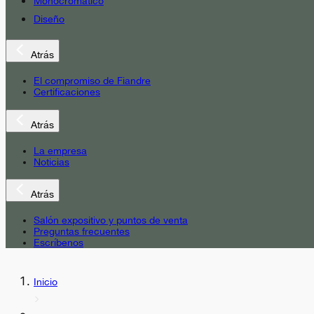
Monocromático
Diseño
Atrás
El compromiso de Fiandre
Certificaciones
Atrás
La empresa
Noticias
Atrás
Salón expositivo y puntos de venta
Preguntas frecuentes
Escríbenos
Inicio