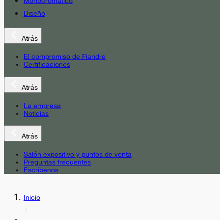
Monocromático
Diseño
Atrás
El compromiso de Fiandre
Certificaciones
Atrás
La empresa
Noticias
Atrás
Salón expositivo y puntos de venta
Preguntas frecuentes
Escríbenos
Inicio