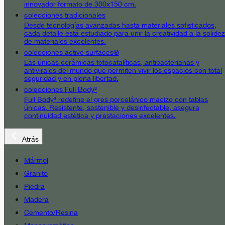
innovador formato de 300x150 cm.
colecciones tradicionales
Desde tecnologías avanzadas hasta materiales sofisticados,
cada detalle está estudiado para unir la creatividad a la solidez
de materiales excelentes.
colecciones active surfaces®
Las únicas cerámicas fotocatalíticas, antibacterianas y
antivirales del mundo que permiten vivir los espacios con total
seguridad y en plena libertad.
colecciones Full Body³
Full Body³ redefine el gres porcelánico macizo con tablas
únicas. Resistente, sostenible y desinfectable, asegura
continuidad estética y prestaciones excelentes.
Atrás
Mármol
Granito
Piedra
Madera
Cemento/Resina