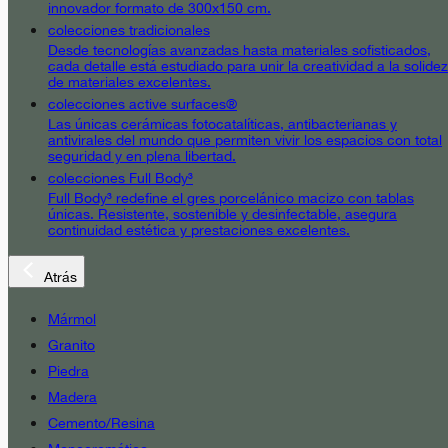
innovador formato de 300x150 cm.
colecciones tradicionales
Desde tecnologías avanzadas hasta materiales sofisticados,
cada detalle está estudiado para unir la creatividad a la solidez
de materiales excelentes.
colecciones active surfaces®
Las únicas cerámicas fotocatalíticas, antibacterianas y
antivirales del mundo que permiten vivir los espacios con total
seguridad y en plena libertad.
colecciones Full Body³
Full Body³ redefine el gres porcelánico macizo con tablas
únicas. Resistente, sostenible y desinfectable, asegura
continuidad estética y prestaciones excelentes.
Atrás
Mármol
Granito
Piedra
Madera
Cemento/Resina