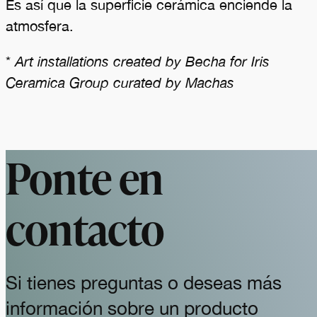
Es así que la superficie cerámica enciende la
atmosfera.
*
Art installations created by Becha for Iris
Ceramica Group curated by Machas
Ponte en
contacto
Si tienes preguntas o deseas más
información sobre un producto