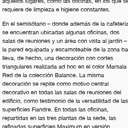
aquellos lugares, como las oficinas, en los que s
requiere de limpieza e higiene constantes.
En el semisótano – donde además de la cafeterí
se encuentran ubicadas algunas oficinas, dos
salas de reuniones y un área con vista al jardín –
la pared equipada y escamoteable de la zona ba
lleva, de hecho, una decoración con cortes
triangulares realizada ad hoc en el color Marsala
Red de la colección Balance. La misma
decoración se repite como motivo central
decorativo en todas las salas de reuniones del
edificio, como testimonio de la versatilidad de las
superficies Fiandre. En todas las oficinas,
repartidas en las tres plantas de la sede, las
refinadas superficies Maximum en versión