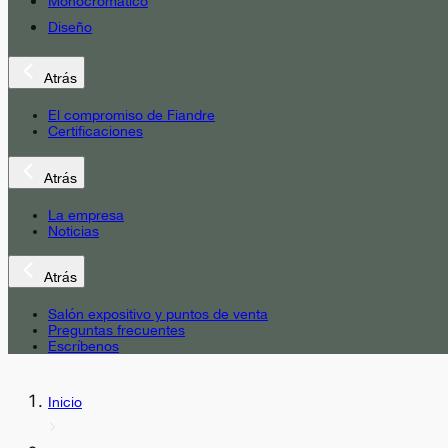
Monocromático
Diseño
Atrás
El compromiso de Fiandre
Certificaciones
Atrás
La empresa
Noticias
Atrás
Salón expositivo y puntos de venta
Preguntas frecuentes
Escríbenos
Inicio