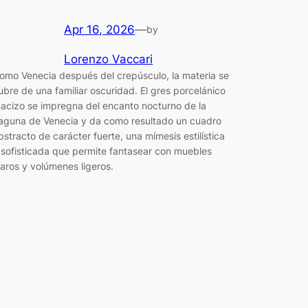
Apr 16, 2026
—
by
Lorenzo Vaccari
omo Venecia después del crepúsculo, la materia se
ubre de una familiar oscuridad. El gres porcelánico
acizo se impregna del encanto nocturno de la
aguna de Venecia y da como resultado un cuadro
bstracto de carácter fuerte, una mímesis estilística
 sofisticada que permite fantasear con muebles
laros y volúmenes ligeros.