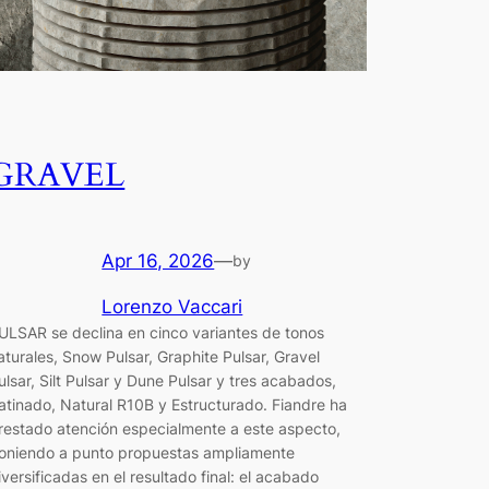
GRAVEL
Apr 16, 2026
—
by
Lorenzo Vaccari
ULSAR se declina en cinco variantes de tonos
aturales, Snow Pulsar, Graphite Pulsar, Gravel
ulsar, Silt Pulsar y Dune Pulsar y tres acabados,
atinado, Natural R10B y Estructurado. Fiandre ha
restado atención especialmente a este aspecto,
oniendo a punto propuestas ampliamente
iversificadas en el resultado final: el acabado