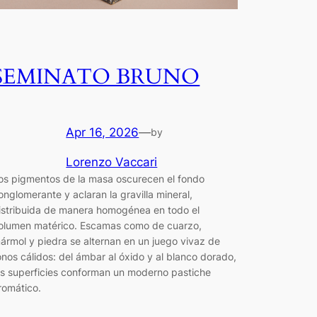
SEMINATO BRUNO
Apr 16, 2026
—
by
Lorenzo Vaccari
os pigmentos de la masa oscurecen el fondo
onglomerante y aclaran la gravilla mineral,
istribuida de manera homogénea en todo el
olumen matérico. Escamas como de cuarzo,
ármol y piedra se alternan en un juego vivaz de
onos cálidos: del ámbar al óxido y al blanco dorado,
as superficies conforman un moderno pastiche
romático.