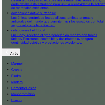
Desde tecnologías avanzadas hasta materiales sofisticados,
cada detalle está estudiado para unir la creatividad a la solidez
de materiales excelentes.
colecciones active surfaces®
Las únicas cerámicas fotocatalíticas, antibacterianas y
antivirales del mundo que permiten vivir los espacios con total
seguridad y en plena libertad.
colecciones Full Body³
Full Body³ redefine el gres porcelánico macizo con tablas
únicas. Resistente, sostenible y desinfectable, asegura
continuidad estética y prestaciones excelentes.
Atrás
Mármol
Granito
Piedra
Madera
Cemento/Resina
Monocromático
Diseño