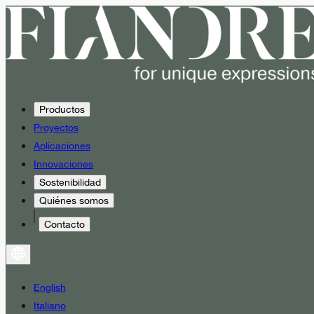
Productos
Proyectos
Aplicaciones
Innovaciones
Sostenibilidad
Quiénes somos
Contacto
English
Italiano