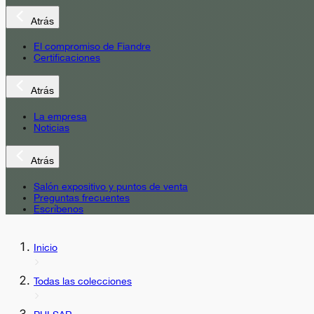
Atrás
El compromiso de Fiandre
Certificaciones
Atrás
La empresa
Noticias
Atrás
Salón expositivo y puntos de venta
Preguntas frecuentes
Escríbenos
Inicio
Todas las colecciones