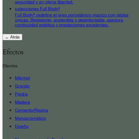
seguridad y en plena libertad.
colecciones Full Body³
Full Body³ redefine el gres porcelánico macizo con tablas
únicas. Resistente, sostenible y desinfectable, asegura
continuidad estética y prestaciones excelentes.
← Atrás
Efectos
Efectos
Mármol
Granito
Piedra
Madera
Cemento/Resina
Monocromático
Diseño