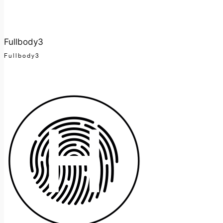
Fullbody3
Fullbody3