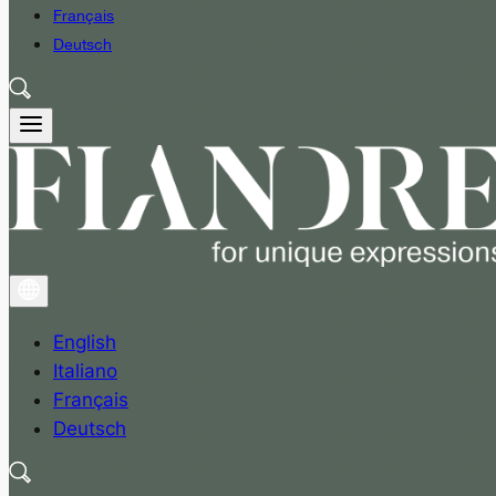
Français
Deutsch
English
Italiano
Français
Deutsch