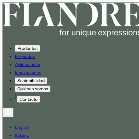
Productos
Proyectos
Aplicaciones
Innovaciones
Sostenibilidad
Quiénes somos
Contacto
English
Italiano