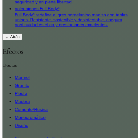
seguridad y en plena libertad.
colecciones Full Body³
Full Body³ redefine el gres porcelánico macizo con tablas
únicas. Resistente, sostenible y desinfectable, asegura
continuidad estética y prestaciones excelentes.
← Atrás
Efectos
Efectos
Mármol
Granito
Piedra
Madera
Cemento/Resina
Monocromático
Diseño