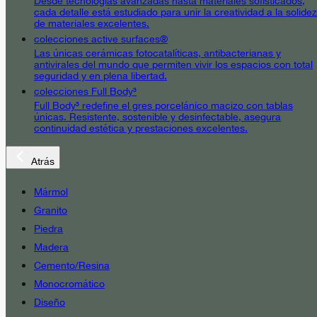
Desde tecnologías avanzadas hasta materiales sofisticados,
cada detalle está estudiado para unir la creatividad a la solidez
de materiales excelentes.
colecciones active surfaces®
Las únicas cerámicas fotocatalíticas, antibacterianas y
antivirales del mundo que permiten vivir los espacios con total
seguridad y en plena libertad.
colecciones Full Body³
Full Body³ redefine el gres porcelánico macizo con tablas
únicas. Resistente, sostenible y desinfectable, asegura
continuidad estética y prestaciones excelentes.
Atrás
Mármol
Granito
Piedra
Madera
Cemento/Resina
Monocromático
Diseño