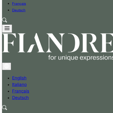
Français
Deutsch
English
Italiano
Français
Deutsch