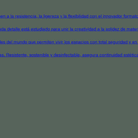
en a la resistencia, la ligereza y la flexibilidad con el innovador form
a detalle está estudiado para unir la creatividad a la solidez de mater
ales del mundo que permiten vivir los espacios con total seguridad y en 
as. Resistente, sostenible y desinfectable, asegura continuidad estétic