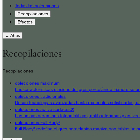
Todas las colecciones
Recopilaciones
Efectos
← Atrás
Recopilaciones
Recopilaciones
colecciones maximum
Las características clásicas del gres porcelánico Fiandre se un
colecciones tradicionales
Desde tecnologías avanzadas hasta materiales sofisticados, cad
colecciones active surfaces®
Las únicas cerámicas fotocatalíticas, antibacterianas y antivir
colecciones Full Body³
Full Body³ redefine el gres porcelánico macizo con tablas únic