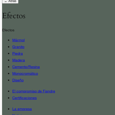
← Atrás
Efectos
Efectos
Mármol
Granito
Piedra
Madera
Cemento/Resina
Monocromático
Diseño
El compromiso de Fiandre
Certificaciones
La empresa