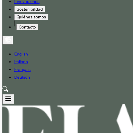
Innovaciones
Sostenibilidad
Quiénes somos
Contacto
English
Italiano
Français
Deutsch