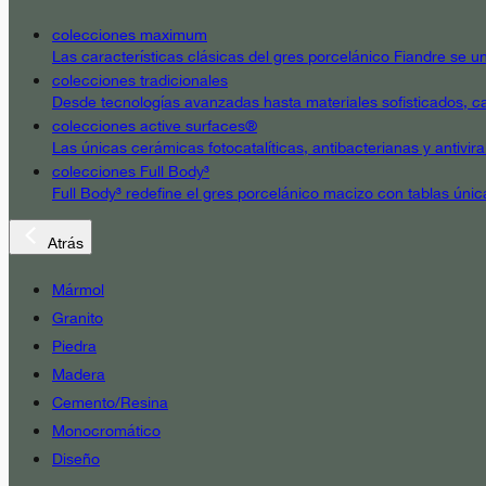
colecciones maximum
Las características clásicas del gres porcelánico Fiandre se un
colecciones tradicionales
Desde tecnologías avanzadas hasta materiales sofisticados, cad
colecciones active surfaces®
Las únicas cerámicas fotocatalíticas, antibacterianas y antivir
colecciones Full Body³
Full Body³ redefine el gres porcelánico macizo con tablas únic
Atrás
Mármol
Granito
Piedra
Madera
Cemento/Resina
Monocromático
Diseño