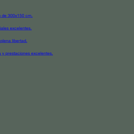
ato de 300x150 cm.
iales excelentes.
plena libertad.
a y prestaciones excelentes.