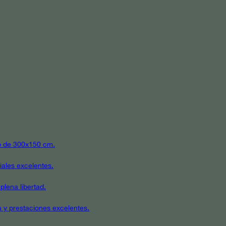
ato de 300x150 cm.
iales excelentes.
plena libertad.
a y prestaciones excelentes.