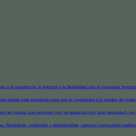
en a la resistencia, la ligereza y la flexibilidad con el innovador form
a detalle está estudiado para unir la creatividad a la solidez de mater
ales del mundo que permiten vivir los espacios con total seguridad y en 
as. Resistente, sostenible y desinfectable, asegura continuidad estétic