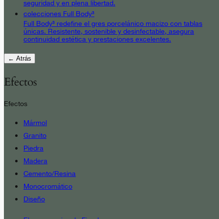
seguridad y en plena libertad.
colecciones Full Body³
Full Body³ redefine el gres porcelánico macizo con tablas
únicas. Resistente, sostenible y desinfectable, asegura
continuidad estética y prestaciones excelentes.
← Atrás
Efectos
Efectos
Mármol
Granito
Piedra
Madera
Cemento/Resina
Monocromático
Diseño