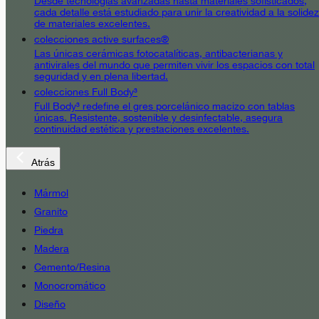
Desde tecnologías avanzadas hasta materiales sofisticados,
cada detalle está estudiado para unir la creatividad a la solidez
de materiales excelentes.
colecciones active surfaces®
Las únicas cerámicas fotocatalíticas, antibacterianas y
antivirales del mundo que permiten vivir los espacios con total
seguridad y en plena libertad.
colecciones Full Body³
Full Body³ redefine el gres porcelánico macizo con tablas
únicas. Resistente, sostenible y desinfectable, asegura
continuidad estética y prestaciones excelentes.
Atrás
Mármol
Granito
Piedra
Madera
Cemento/Resina
Monocromático
Diseño