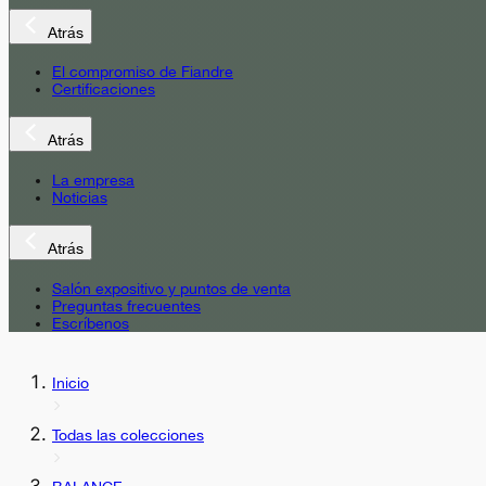
Atrás
El compromiso de Fiandre
Certificaciones
Atrás
La empresa
Noticias
Atrás
Salón expositivo y puntos de venta
Preguntas frecuentes
Escríbenos
Inicio
Todas las colecciones