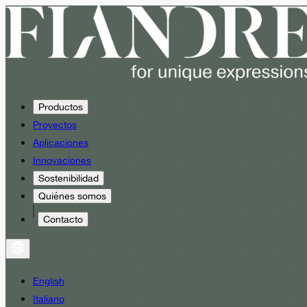
Productos
Proyectos
Aplicaciones
Innovaciones
Sostenibilidad
Quiénes somos
Contacto
English
Italiano