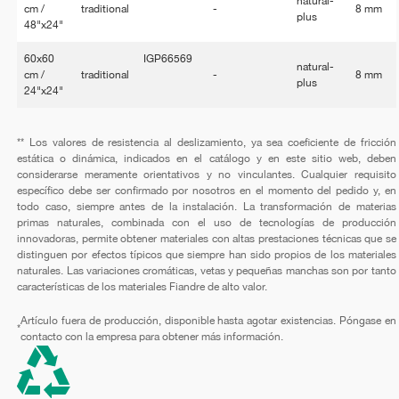
natural-
cm /
traditional
-
8 mm
plus
48"x24"
60x60
IGP66569
natural-
cm /
traditional
-
8 mm
plus
24"x24"
** Los valores de resistencia al deslizamiento, ya sea coeficiente de fricción
estática o dinámica, indicados en el catálogo y en este sitio web, deben
considerarse meramente orientativos y no vinculantes. Cualquier requisito
específico debe ser confirmado por nosotros en el momento del pedido y, en
todo caso, siempre antes de la instalación. La transformación de materias
primas naturales, combinada con el uso de tecnologías de producción
innovadoras, permite obtener materiales con altas prestaciones técnicas que se
distinguen por efectos típicos que siempre han sido propios de los materiales
naturales. Las variaciones cromáticas, vetas y pequeñas manchas son por tanto
características de los materiales Fiandre de alto valor.
Artículo fuera de producción, disponible hasta agotar existencias. Póngase en
*
contacto con la empresa para obtener más información.