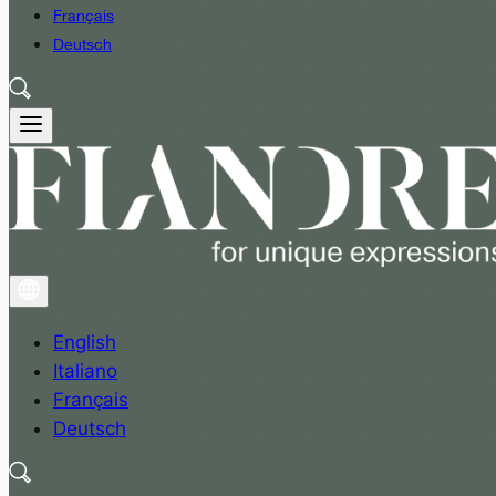
Français
Deutsch
English
Italiano
Français
Deutsch