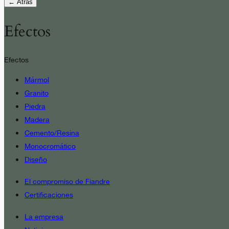
← Atrás
Efectos
Efectos
Mármol
Granito
Piedra
Madera
Cemento/Resina
Monocromático
Diseño
El compromiso de Fiandre
Certificaciones
La empresa