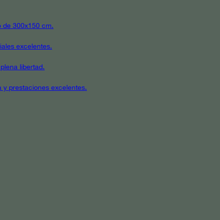
ato de 300x150 cm.
iales excelentes.
plena libertad.
a y prestaciones excelentes.