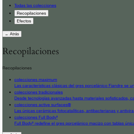
Todas las colecciones
Recopilaciones
Efectos
← Atrás
Recopilaciones
Recopilaciones
colecciones maximum
Las características clásicas del gres porcelánico Fiandre se un
colecciones tradicionales
Desde tecnologías avanzadas hasta materiales sofisticados, cad
colecciones active surfaces®
Las únicas cerámicas fotocatalíticas, antibacterianas y antivir
colecciones Full Body³
Full Body³ redefine el gres porcelánico macizo con tablas únic