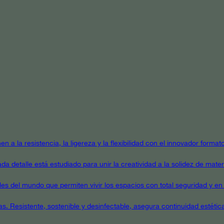
en a la resistencia, la ligereza y la flexibilidad con el innovador form
a detalle está estudiado para unir la creatividad a la solidez de mater
ales del mundo que permiten vivir los espacios con total seguridad y en 
as. Resistente, sostenible y desinfectable, asegura continuidad estétic