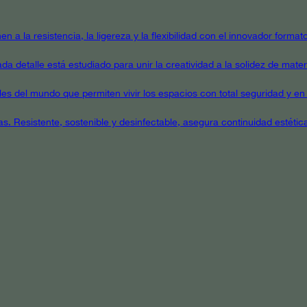
en a la resistencia, la ligereza y la flexibilidad con el innovador form
a detalle está estudiado para unir la creatividad a la solidez de mater
ales del mundo que permiten vivir los espacios con total seguridad y en 
as. Resistente, sostenible y desinfectable, asegura continuidad estétic