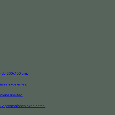
ato de 300x150 cm.
iales excelentes.
plena libertad.
a y prestaciones excelentes.