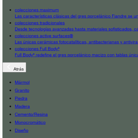
colecciones maximum
Las características clásicas del gres porcelánico Fiandre se un
colecciones tradicionales
Desde tecnologías avanzadas hasta materiales sofisticados, cad
colecciones active surfaces®
Las únicas cerámicas fotocatalíticas, antibacterianas y antivir
colecciones Full Body³
Full Body³ redefine el gres porcelánico macizo con tablas únic
Atrás
Mármol
Granito
Piedra
Madera
Cemento/Resina
Monocromático
Diseño