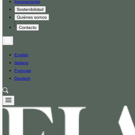
Innovaciones
Sostenibilidad
Quiénes somos
Contacto
English
Italiano
Français
Deutsch