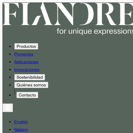
Productos
Proyectos
Aplicaciones
Innovaciones
Sostenibilidad
Quiénes somos
Contacto
English
Italiano