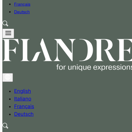
Français
Deutsch
English
Italiano
Français
Deutsch