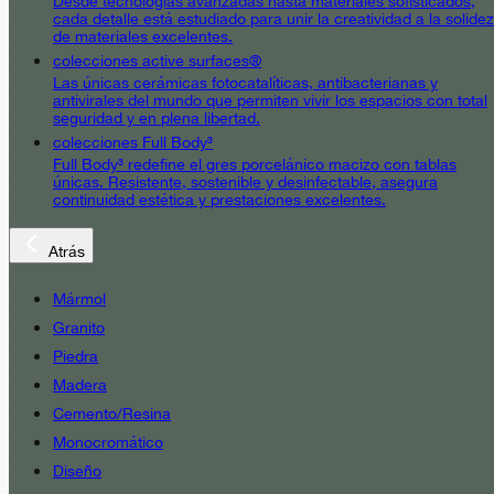
Desde tecnologías avanzadas hasta materiales sofisticados,
cada detalle está estudiado para unir la creatividad a la solidez
de materiales excelentes.
colecciones active surfaces®
Las únicas cerámicas fotocatalíticas, antibacterianas y
antivirales del mundo que permiten vivir los espacios con total
seguridad y en plena libertad.
colecciones Full Body³
Full Body³ redefine el gres porcelánico macizo con tablas
únicas. Resistente, sostenible y desinfectable, asegura
continuidad estética y prestaciones excelentes.
Atrás
Mármol
Granito
Piedra
Madera
Cemento/Resina
Monocromático
Diseño