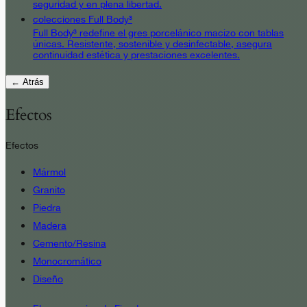
seguridad y en plena libertad.
colecciones Full Body³
Full Body³ redefine el gres porcelánico macizo con tablas
únicas. Resistente, sostenible y desinfectable, asegura
continuidad estética y prestaciones excelentes.
← Atrás
Efectos
Efectos
Mármol
Granito
Piedra
Madera
Cemento/Resina
Monocromático
Diseño