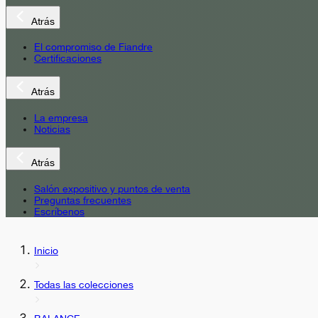
Atrás
El compromiso de Fiandre
Certificaciones
Atrás
La empresa
Noticias
Atrás
Salón expositivo y puntos de venta
Preguntas frecuentes
Escríbenos
Inicio
Todas las colecciones