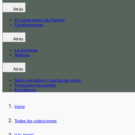
Atrás
El compromiso de Fiandre
Certificaciones
Atrás
La empresa
Noticias
Atrás
Salón expositivo y puntos de venta
Preguntas frecuentes
Escríbenos
Inicio
Todas las colecciones