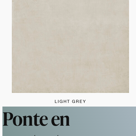
LIGHT GREY
Ponte en