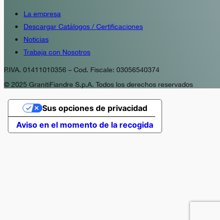
La empresa
Descargar Catálogos / Certificaciones
Noticias
Trabaja con Nosotros
P.IVA. 01411010356 – Cod. Fiscale: 03056540374
© 2025 GranitiFiandre S.p.A. Todos los derechos reservados
Sus opciones de privacidad
Aviso en el momento de la recogida