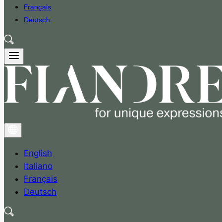
Français
Deutsch
English
Italiano
Français
Deutsch