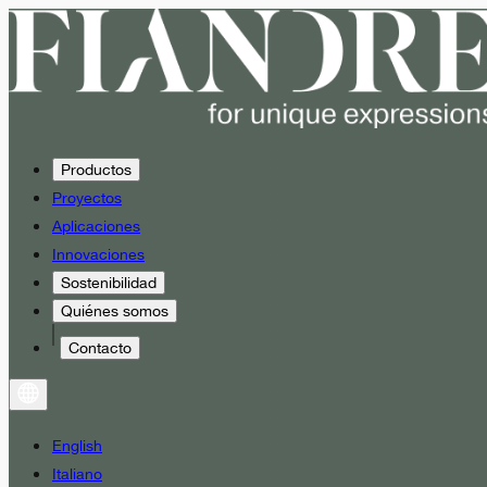
Productos
Proyectos
Aplicaciones
Innovaciones
Sostenibilidad
Quiénes somos
Contacto
English
Italiano