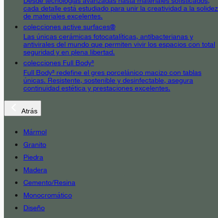
Desde tecnologías avanzadas hasta materiales sofisticados,
cada detalle está estudiado para unir la creatividad a la solidez
de materiales excelentes.
colecciones active surfaces®
Las únicas cerámicas fotocatalíticas, antibacterianas y
antivirales del mundo que permiten vivir los espacios con total
seguridad y en plena libertad.
colecciones Full Body³
Full Body³ redefine el gres porcelánico macizo con tablas
únicas. Resistente, sostenible y desinfectable, asegura
continuidad estética y prestaciones excelentes.
Atrás
Mármol
Granito
Piedra
Madera
Cemento/Resina
Monocromático
Diseño