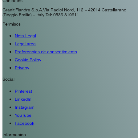
Contactos
GranitiFiandre S.p.A. Via Radici Nord, 112 – 42014 Castellarano
(Reggio Emilia) – Italy Tel: 0536 819611
Permisos
Nota Legal
Legal area
Preferencias de consentimiento
Cookie Policy
Privacy
Social
Pinterest
LinkedIn
Instagram
YouTube
Facebook
Información