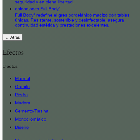
seguridad y en plena libertad.
colecciones Full Body³
Full Body³ redefine el gres porcelánico macizo con tablas
únicas. Resistente, sostenible y desinfectable, asegura
continuidad estética y prestaciones excelentes.
← Atrás
Efectos
Efectos
Mármol
Granito
Piedra
Madera
Cemento/Resina
Monocromático
Diseño