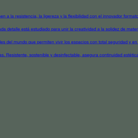
en a la resistencia, la ligereza y la flexibilidad con el innovador form
a detalle está estudiado para unir la creatividad a la solidez de mater
ales del mundo que permiten vivir los espacios con total seguridad y en 
as. Resistente, sostenible y desinfectable, asegura continuidad estétic