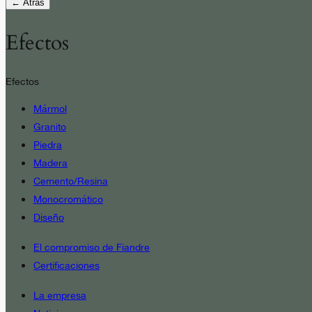
← Atrás
Efectos
Efectos
Mármol
Granito
Piedra
Madera
Cemento/Resina
Monocromático
Diseño
El compromiso de Fiandre
Certificaciones
La empresa