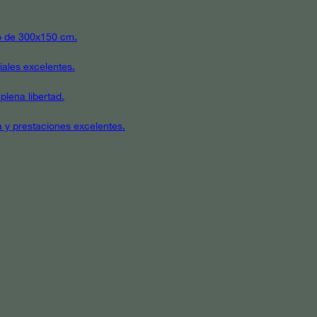
ato de 300x150 cm.
iales excelentes.
plena libertad.
a y prestaciones excelentes.