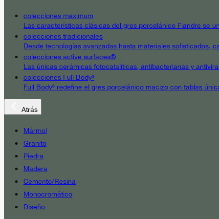
colecciones maximum
Las características clásicas del gres porcelánico Fiandre se un
colecciones tradicionales
Desde tecnologías avanzadas hasta materiales sofisticados, cad
colecciones active surfaces®
Las únicas cerámicas fotocatalíticas, antibacterianas y antivir
colecciones Full Body³
Full Body³ redefine el gres porcelánico macizo con tablas únic
Atrás
Mármol
Granito
Piedra
Madera
Cemento/Resina
Monocromático
Diseño