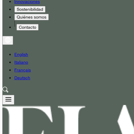
Innovaciones
Sostenibilidad
Quiénes somos
Contacto
English
Italiano
Français
Deutsch