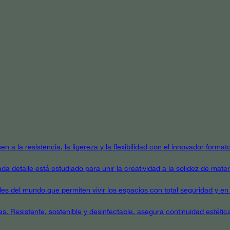
en a la resistencia, la ligereza y la flexibilidad con el innovador form
a detalle está estudiado para unir la creatividad a la solidez de mater
ales del mundo que permiten vivir los espacios con total seguridad y en 
as. Resistente, sostenible y desinfectable, asegura continuidad estétic