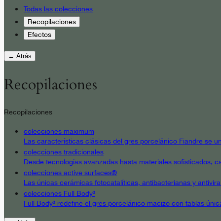
Todas las colecciones
Recopilaciones
Efectos
← Atrás
Recopilaciones
Recopilaciones
colecciones maximum
Las características clásicas del gres porcelánico Fiandre se un
colecciones tradicionales
Desde tecnologías avanzadas hasta materiales sofisticados, cad
colecciones active surfaces®
Las únicas cerámicas fotocatalíticas, antibacterianas y antivir
colecciones Full Body³
Full Body³ redefine el gres porcelánico macizo con tablas únic