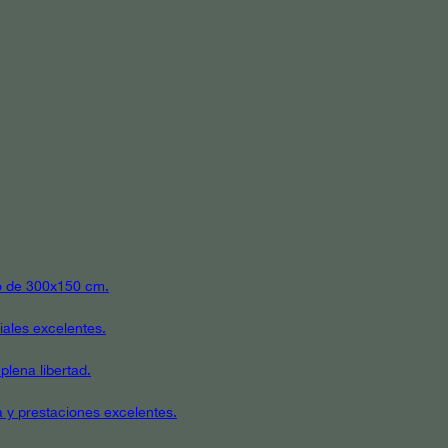
ato de 300x150 cm.
iales excelentes.
plena libertad.
a y prestaciones excelentes.