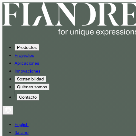
Productos
Proyectos
Aplicaciones
Innovaciones
Sostenibilidad
Quiénes somos
Contacto
English
Italiano