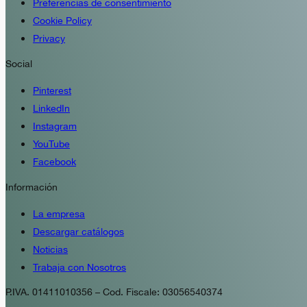
Preferencias de consentimiento
Cookie Policy
Privacy
Social
Pinterest
LinkedIn
Instagram
YouTube
Facebook
Información
La empresa
Descargar catálogos
Noticias
Trabaja con Nosotros
P.IVA. 01411010356 – Cod. Fiscale: 03056540374