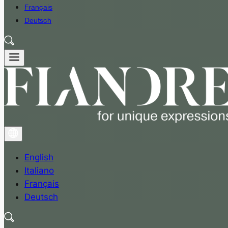
Français
Deutsch
English
Italiano
Français
Deutsch