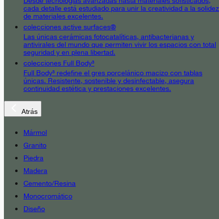
Desde tecnologías avanzadas hasta materiales sofisticados,
cada detalle está estudiado para unir la creatividad a la solidez
de materiales excelentes.
colecciones active surfaces®
Las únicas cerámicas fotocatalíticas, antibacterianas y
antivirales del mundo que permiten vivir los espacios con total
seguridad y en plena libertad.
colecciones Full Body³
Full Body³ redefine el gres porcelánico macizo con tablas
únicas. Resistente, sostenible y desinfectable, asegura
continuidad estética y prestaciones excelentes.
Atrás
Mármol
Granito
Piedra
Madera
Cemento/Resina
Monocromático
Diseño