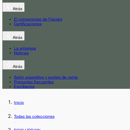
Atrás
El compromiso de Fiandre
Certificaciones
Atrás
La empresa
Noticias
Atrás
Salón expositivo y puntos de venta
Preguntas frecuentes
Escríbenos
Inicio
Todas las colecciones