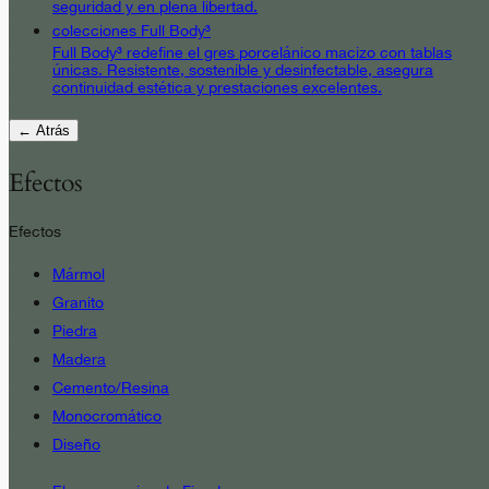
seguridad y en plena libertad.
colecciones Full Body³
Full Body³ redefine el gres porcelánico macizo con tablas
únicas. Resistente, sostenible y desinfectable, asegura
continuidad estética y prestaciones excelentes.
← Atrás
Efectos
Efectos
Mármol
Granito
Piedra
Madera
Cemento/Resina
Monocromático
Diseño