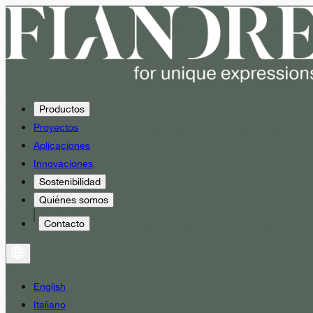
Productos
Proyectos
Aplicaciones
Innovaciones
Sostenibilidad
Quiénes somos
Contacto
English
Italiano