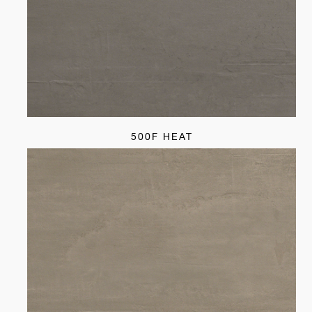
500F HEAT