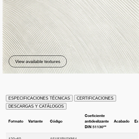
View available textures
ESPECIFICACIONES TÉCNICAS
CERTIFICACIONES
DESCARGAS Y CATÁLOGOS
Coeficiente
Formato
Variante
Código
antideslizante
Acabado
Es
DIN 51130**