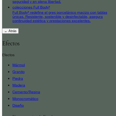
seguridad y en plena libertad.
colecciones Full Body³
Full Body³ redefine el gres porcelánico macizo con tablas
únicas. Resistente, sostenible y desinfectable, asegura
continuidad estética y prestaciones excelentes.
← Atrás
Efectos
Efectos
Mármol
Granito
Piedra
Madera
Cemento/Resina
Monocromático
Diseño