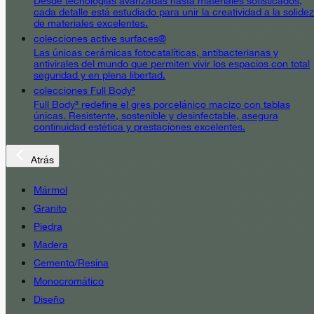
Desde tecnologías avanzadas hasta materiales sofisticados,
cada detalle está estudiado para unir la creatividad a la solidez
de materiales excelentes.
colecciones active surfaces®
Las únicas cerámicas fotocatalíticas, antibacterianas y
antivirales del mundo que permiten vivir los espacios con total
seguridad y en plena libertad.
colecciones Full Body³
Full Body³ redefine el gres porcelánico macizo con tablas
únicas. Resistente, sostenible y desinfectable, asegura
continuidad estética y prestaciones excelentes.
Atrás
Mármol
Granito
Piedra
Madera
Cemento/Resina
Monocromático
Diseño