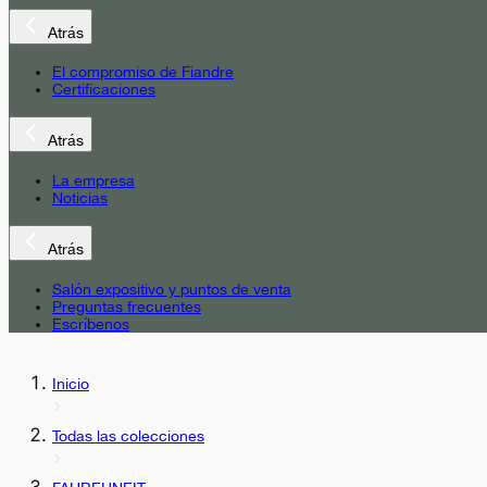
Atrás
El compromiso de Fiandre
Certificaciones
Atrás
La empresa
Noticias
Atrás
Salón expositivo y puntos de venta
Preguntas frecuentes
Escríbenos
Inicio
Todas las colecciones