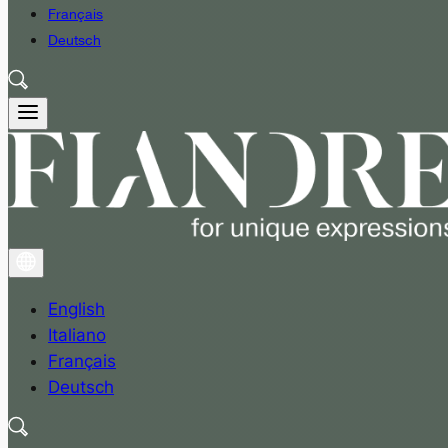
Français
Deutsch
English
Italiano
Français
Deutsch