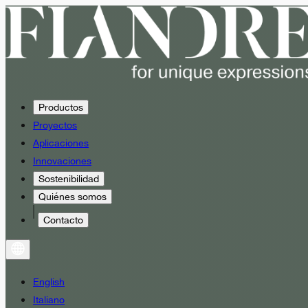
Productos
Proyectos
Aplicaciones
Innovaciones
Sostenibilidad
Quiénes somos
Contacto
English
Italiano