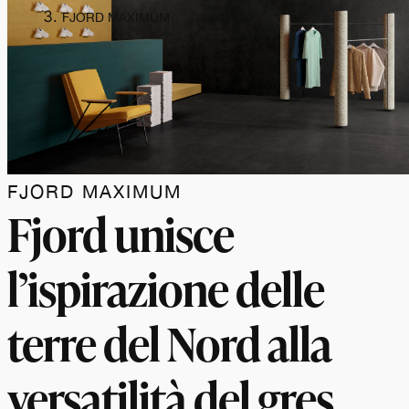
FJORD MAXIMUM
FJORD MAXIMUM
Fjord unisce
l’ispirazione delle
terre del Nord alla
versatilità del gres