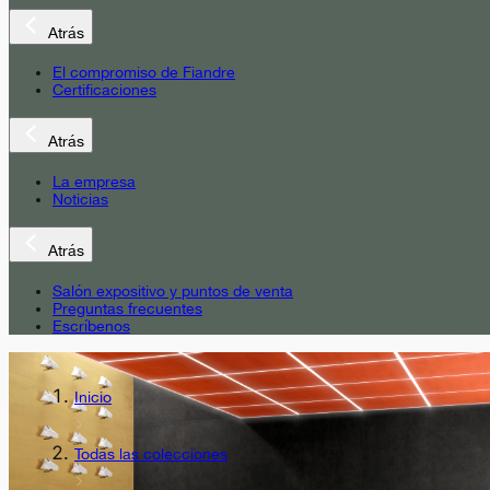
Atrás
El compromiso de Fiandre
Certificaciones
Atrás
La empresa
Noticias
Atrás
Salón expositivo y puntos de venta
Preguntas frecuentes
Escríbenos
Inicio
Todas las colecciones