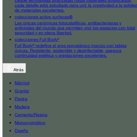
Desde tecnologías avanzadas hasta materiales sofisticados,
cada detalle está estudiado para unir la creatividad a la solidez
de materiales excelentes.
colecciones active surfaces®
Las únicas cerámicas fotocatalíticas, antibacterianas y
antivirales del mundo que permiten vivir los espacios con total
seguridad y en plena libertad.
colecciones Full Body³
Full Body³ redefine el gres porcelánico macizo con tablas
únicas. Resistente, sostenible y desinfectable, asegura
continuidad estética y prestaciones excelentes.
Atrás
Mármol
Granito
Piedra
Madera
Cemento/Resina
Monocromático
Diseño