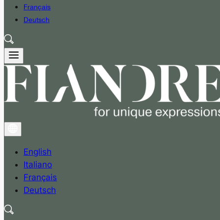
Français
Deutsch
English
Italiano
Français
Deutsch