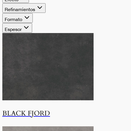
Refinamientos
Formato
Espesor
BLACK FJORD