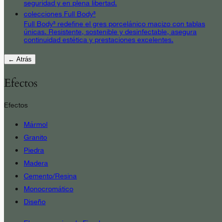
seguridad y en plena libertad.
colecciones Full Body³
Full Body³ redefine el gres porcelánico macizo con tablas
únicas. Resistente, sostenible y desinfectable, asegura
continuidad estética y prestaciones excelentes.
← Atrás
Efectos
Efectos
Mármol
Granito
Piedra
Madera
Cemento/Resina
Monocromático
Diseño