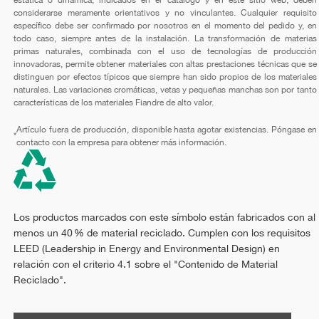
estática o dinámica, indicados en el catálogo y en este sitio web, deben
considerarse meramente orientativos y no vinculantes. Cualquier requisito
específico debe ser confirmado por nosotros en el momento del pedido y, en
todo caso, siempre antes de la instalación. La transformación de materias
primas naturales, combinada con el uso de tecnologías de producción
innovadoras, permite obtener materiales con altas prestaciones técnicas que se
distinguen por efectos típicos que siempre han sido propios de los materiales
naturales. Las variaciones cromáticas, vetas y pequeñas manchas son por tanto
características de los materiales Fiandre de alto valor.
Artículo fuera de producción, disponible hasta agotar existencias. Póngase en
*
contacto con la empresa para obtener más información.
Los productos marcados con este símbolo están fabricados con al
menos un 40 % de material reciclado. Cumplen con los requisitos
LEED (Leadership in Energy and Environmental Design) en
relación con el criterio 4.1 sobre el "Contenido de Material
Reciclado".