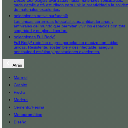
Desde tecnologías avanzadas hasta materiales sofisticados,
cada detalle está estudiado para unir la creatividad a la solidez
de materiales excelentes.
colecciones active surfaces®
Las únicas cerámicas fotocatalíticas, antibacterianas y
antivirales del mundo que permiten vivir los espacios con total
seguridad y en plena libertad.
colecciones Full Body³
Full Body³ redefine el gres porcelánico macizo con tablas
únicas. Resistente, sostenible y desinfectable, asegura
continuidad estética y prestaciones excelentes.
Atrás
Mármol
Granito
Piedra
Madera
Cemento/Resina
Monocromático
Diseño