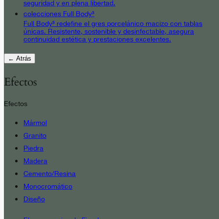
seguridad y en plena libertad.
colecciones Full Body³
Full Body³ redefine el gres porcelánico macizo con tablas
únicas. Resistente, sostenible y desinfectable, asegura
continuidad estética y prestaciones excelentes.
← Atrás
Efectos
Efectos
Mármol
Granito
Piedra
Madera
Cemento/Resina
Monocromático
Diseño