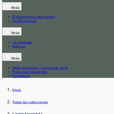
Atrás
El compromiso de Fiandre
Certificaciones
Atrás
La empresa
Noticias
Atrás
Salón expositivo y puntos de venta
Preguntas frecuentes
Escríbenos
Inicio
Todas las colecciones