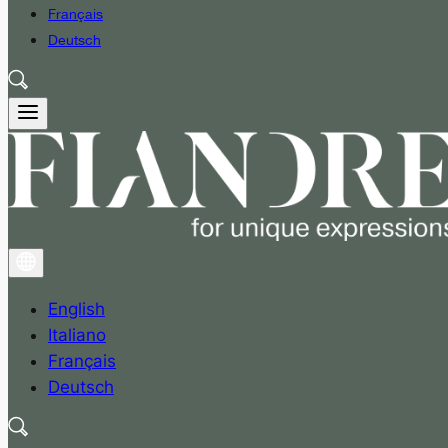
Français
Deutsch
English
Italiano
Français
Deutsch