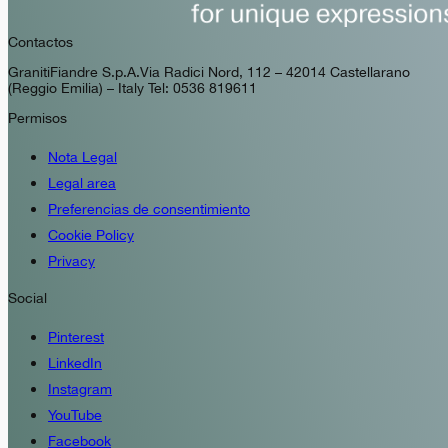
Contactos
GranitiFiandre S.p.A. Via Radici Nord, 112 – 42014 Castellarano
(Reggio Emilia) – Italy Tel: 0536 819611
Permisos
Nota Legal
Legal area
Preferencias de consentimiento
Cookie Policy
Privacy
Social
Pinterest
LinkedIn
Instagram
YouTube
Facebook