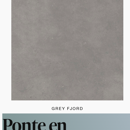
GREY FJORD
Ponte en