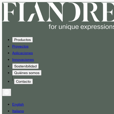
Productos
Proyectos
Aplicaciones
Innovaciones
Sostenibilidad
Quiénes somos
Contacto
English
Italiano