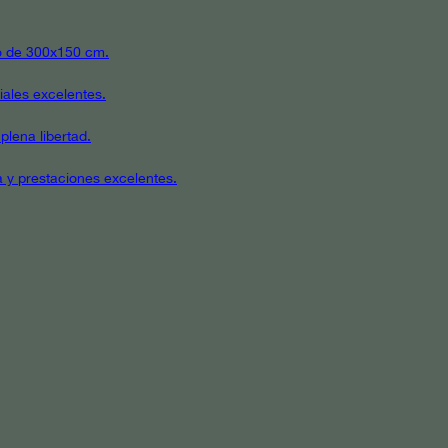
ato de 300x150 cm.
iales excelentes.
plena libertad.
a y prestaciones excelentes.