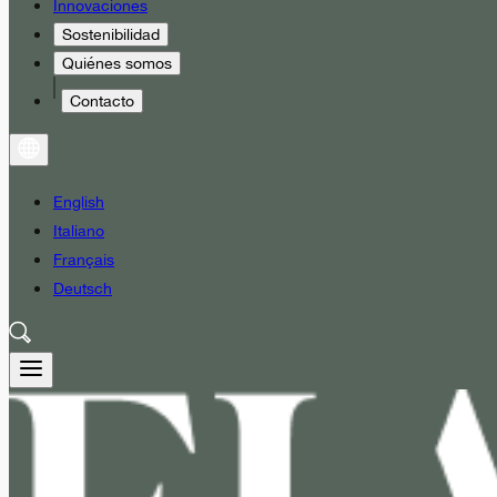
Innovaciones
Sostenibilidad
Quiénes somos
Contacto
English
Italiano
Français
Deutsch