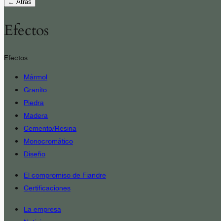
← Atrás
Efectos
Efectos
Mármol
Granito
Piedra
Madera
Cemento/Resina
Monocromático
Diseño
El compromiso de Fiandre
Certificaciones
La empresa