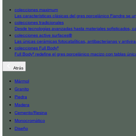
colecciones maximum
Las características clásicas del gres porcelánico Fiandre se un
colecciones tradicionales
Desde tecnologías avanzadas hasta materiales sofisticados, cad
colecciones active surfaces®
Las únicas cerámicas fotocatalíticas, antibacterianas y antivir
colecciones Full Body³
Full Body³ redefine el gres porcelánico macizo con tablas únic
Atrás
Mármol
Granito
Piedra
Madera
Cemento/Resina
Monocromático
Diseño