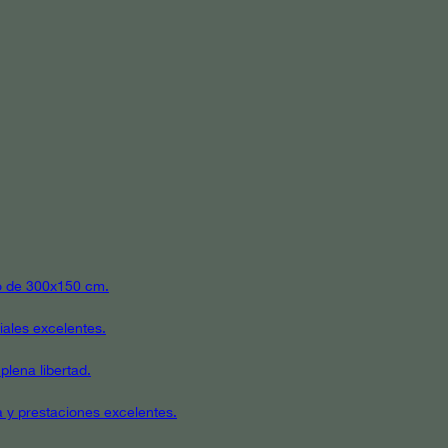
ato de 300x150 cm.
iales excelentes.
plena libertad.
a y prestaciones excelentes.