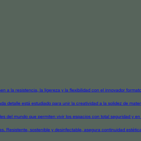
en a la resistencia, la ligereza y la flexibilidad con el innovador form
a detalle está estudiado para unir la creatividad a la solidez de mater
ales del mundo que permiten vivir los espacios con total seguridad y en 
as. Resistente, sostenible y desinfectable, asegura continuidad estétic