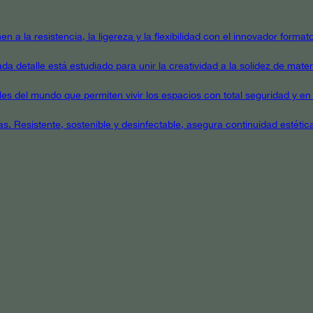
en a la resistencia, la ligereza y la flexibilidad con el innovador form
a detalle está estudiado para unir la creatividad a la solidez de mater
ales del mundo que permiten vivir los espacios con total seguridad y en 
as. Resistente, sostenible y desinfectable, asegura continuidad estétic