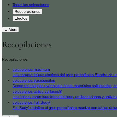
Todas las colecciones
Recopilaciones
Efectos
← Atrás
Recopilaciones
Recopilaciones
colecciones maximum
Las características clásicas del gres porcelánico Fiandre se un
colecciones tradicionales
Desde tecnologías avanzadas hasta materiales sofisticados, cad
colecciones active surfaces®
Las únicas cerámicas fotocatalíticas, antibacterianas y antivir
colecciones Full Body³
Full Body³ redefine el gres porcelánico macizo con tablas únic