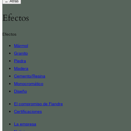
← Atrás
Efectos
Efectos
Mármol
Granito
Piedra
Madera
Cemento/Resina
Monocromático
Diseño
El compromiso de Fiandre
Certificaciones
La empresa