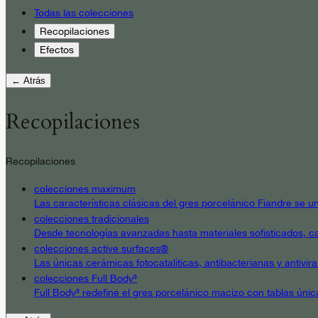
Todas las colecciones
Recopilaciones
Efectos
← Atrás
Recopilaciones
Recopilaciones
colecciones maximum
Las características clásicas del gres porcelánico Fiandre se un
colecciones tradicionales
Desde tecnologías avanzadas hasta materiales sofisticados, cad
colecciones active surfaces®
Las únicas cerámicas fotocatalíticas, antibacterianas y antivir
colecciones Full Body³
Full Body³ redefine el gres porcelánico macizo con tablas únic