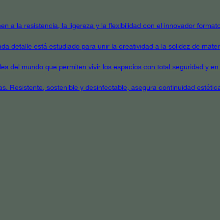
en a la resistencia, la ligereza y la flexibilidad con el innovador form
a detalle está estudiado para unir la creatividad a la solidez de mater
ales del mundo que permiten vivir los espacios con total seguridad y en 
as. Resistente, sostenible y desinfectable, asegura continuidad estétic