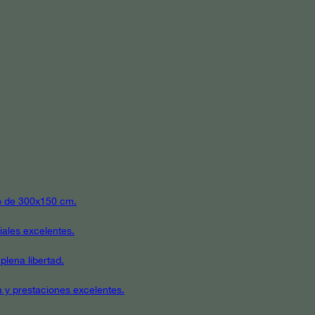
ato de 300x150 cm.
iales excelentes.
plena libertad.
a y prestaciones excelentes.