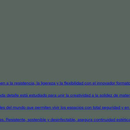
en a la resistencia, la ligereza y la flexibilidad con el innovador form
a detalle está estudiado para unir la creatividad a la solidez de mater
ales del mundo que permiten vivir los espacios con total seguridad y en 
as. Resistente, sostenible y desinfectable, asegura continuidad estétic