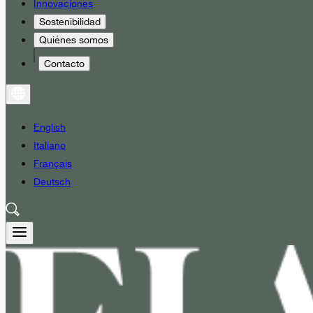
Innovaciones
Sostenibilidad
Quiénes somos
Contacto
English
Italiano
Français
Deutsch