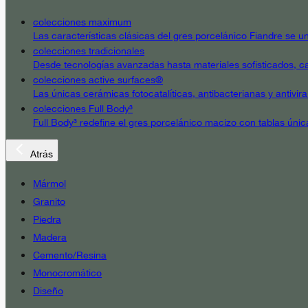
colecciones maximum
Las características clásicas del gres porcelánico Fiandre se un
colecciones tradicionales
Desde tecnologías avanzadas hasta materiales sofisticados, cad
colecciones active surfaces®
Las únicas cerámicas fotocatalíticas, antibacterianas y antivir
colecciones Full Body³
Full Body³ redefine el gres porcelánico macizo con tablas únic
Atrás
Mármol
Granito
Piedra
Madera
Cemento/Resina
Monocromático
Diseño