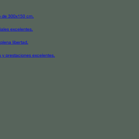
ato de 300x150 cm.
iales excelentes.
plena libertad.
a y prestaciones excelentes.