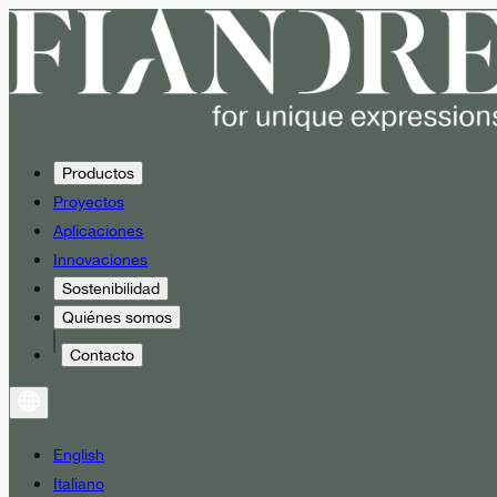
Productos
Proyectos
Aplicaciones
Innovaciones
Sostenibilidad
Quiénes somos
Contacto
English
Italiano