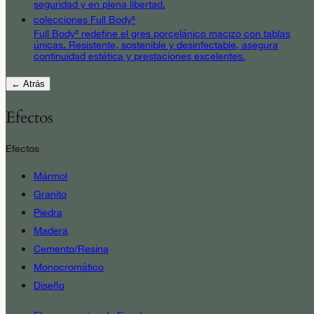
seguridad y en plena libertad.
colecciones Full Body³
Full Body³ redefine el gres porcelánico macizo con tablas
únicas. Resistente, sostenible y desinfectable, asegura
continuidad estética y prestaciones excelentes.
← Atrás
Efectos
Efectos
Mármol
Granito
Piedra
Madera
Cemento/Resina
Monocromático
Diseño