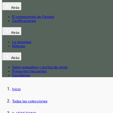
Atrás
El compromiso de Fiandre
Certificaciones
Atrás
La empresa
Noticias
Atrás
Salón expositivo y puntos de venta
Preguntas frecuentes
Escríbenos
Inicio
Todas las colecciones