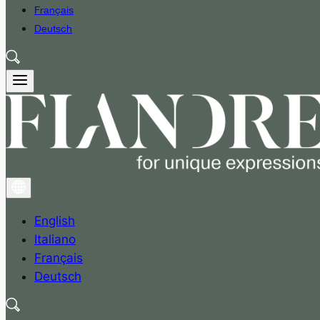
Français
Deutsch
English
Italiano
Français
Deutsch