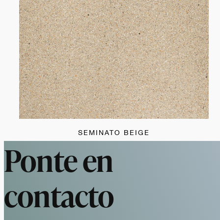
SEMINATO BEIGE
Ponte en
contacto