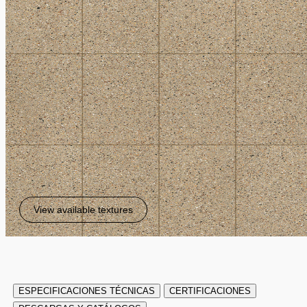
View available textures
ESPECIFICACIONES TÉCNICAS
CERTIFICACIONES