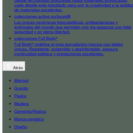
Desde tecnologías avanzadas hasta materiales sofisticados,
cada detalle está estudiado para unir la creatividad a la solidez
de materiales excelentes.
colecciones active surfaces®
Las únicas cerámicas fotocatalíticas, antibacterianas y
antivirales del mundo que permiten vivir los espacios con total
seguridad y en plena libertad.
colecciones Full Body³
Full Body³ redefine el gres porcelánico macizo con tablas
únicas. Resistente, sostenible y desinfectable, asegura
continuidad estética y prestaciones excelentes.
Atrás
Mármol
Granito
Piedra
Madera
Cemento/Resina
Monocromático
Diseño