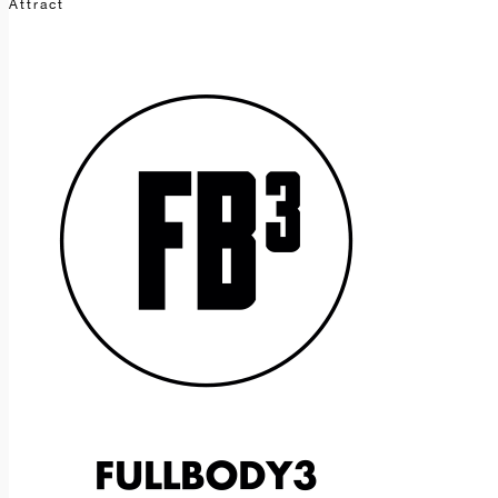
Attract