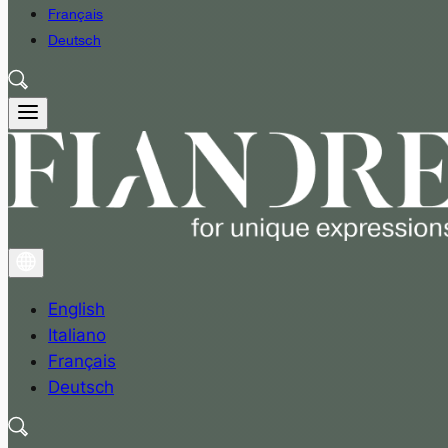
Français
Deutsch
English
Italiano
Français
Deutsch