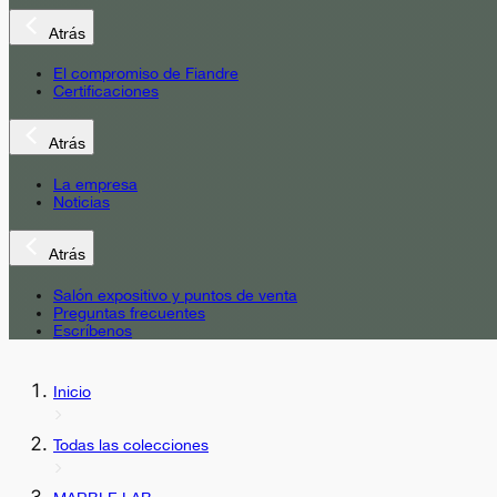
Atrás
El compromiso de Fiandre
Certificaciones
Atrás
La empresa
Noticias
Atrás
Salón expositivo y puntos de venta
Preguntas frecuentes
Escríbenos
Inicio
Todas las colecciones