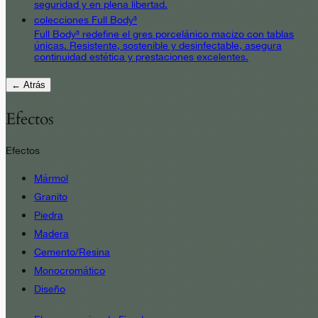
seguridad y en plena libertad.
colecciones Full Body³
Full Body³ redefine el gres porcelánico macizo con tablas
únicas. Resistente, sostenible y desinfectable, asegura
continuidad estética y prestaciones excelentes.
← Atrás
Efectos
Efectos
Mármol
Granito
Piedra
Madera
Cemento/Resina
Monocromático
Diseño