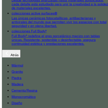
Desde tecnologías avanzadas hasta materiales sofisticados,
cada detalle está estudiado para unir la creatividad a la solidez
de materiales excelentes.
colecciones active surfaces®
Las únicas cerámicas fotocatalíticas, antibacterianas y
antivirales del mundo que permiten vivir los espacios con total
seguridad y en plena libertad.
colecciones Full Body³
Full Body³ redefine el gres porcelánico macizo con tablas
únicas. Resistente, sostenible y desinfectable, asegura
continuidad estética y prestaciones excelentes.
Atrás
Mármol
Granito
Piedra
Madera
Cemento/Resina
Monocromático
Diseño