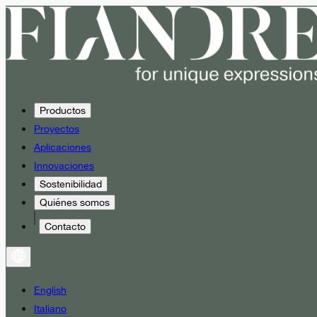
Productos
Proyectos
Aplicaciones
Innovaciones
Sostenibilidad
Quiénes somos
Contacto
English
Italiano