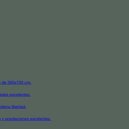
ato de 300x150 cm.
iales excelentes.
plena libertad.
a y prestaciones excelentes.