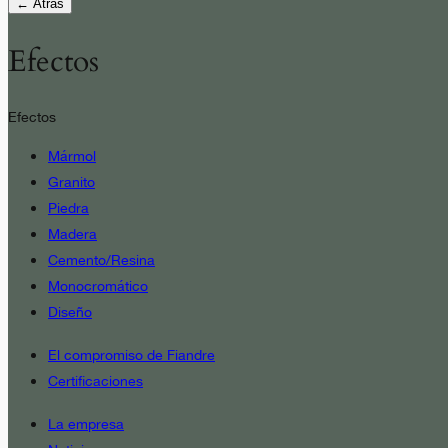
← Atrás
Efectos
Efectos
Mármol
Granito
Piedra
Madera
Cemento/Resina
Monocromático
Diseño
El compromiso de Fiandre
Certificaciones
La empresa