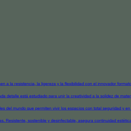
en a la resistencia, la ligereza y la flexibilidad con el innovador form
a detalle está estudiado para unir la creatividad a la solidez de mater
ales del mundo que permiten vivir los espacios con total seguridad y en 
as. Resistente, sostenible y desinfectable, asegura continuidad estétic