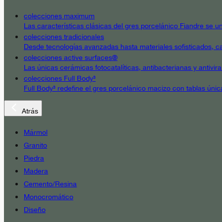
colecciones maximum
Las características clásicas del gres porcelánico Fiandre se un
colecciones tradicionales
Desde tecnologías avanzadas hasta materiales sofisticados, cad
colecciones active surfaces®
Las únicas cerámicas fotocatalíticas, antibacterianas y antivir
colecciones Full Body³
Full Body³ redefine el gres porcelánico macizo con tablas únic
Atrás
Mármol
Granito
Piedra
Madera
Cemento/Resina
Monocromático
Diseño