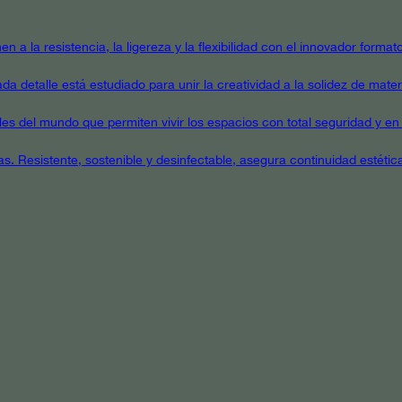
en a la resistencia, la ligereza y la flexibilidad con el innovador form
a detalle está estudiado para unir la creatividad a la solidez de mater
ales del mundo que permiten vivir los espacios con total seguridad y en 
as. Resistente, sostenible y desinfectable, asegura continuidad estétic