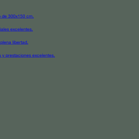
ato de 300x150 cm.
iales excelentes.
plena libertad.
a y prestaciones excelentes.