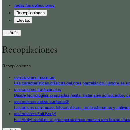
Todas las colecciones
Recopilaciones
Efectos
← Atrás
Recopilaciones
Recopilaciones
colecciones maximum
Las características clásicas del gres porcelánico Fiandre se un
colecciones tradicionales
Desde tecnologías avanzadas hasta materiales sofisticados, cad
colecciones active surfaces®
Las únicas cerámicas fotocatalíticas, antibacterianas y antivir
colecciones Full Body³
Full Body³ redefine el gres porcelánico macizo con tablas únic