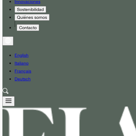
Innovaciones
Sostenibilidad
Quiénes somos
Contacto
English
Italiano
Français
Deutsch