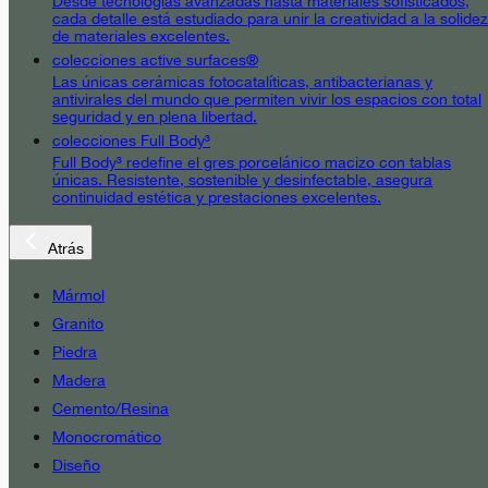
Desde tecnologías avanzadas hasta materiales sofisticados,
cada detalle está estudiado para unir la creatividad a la solidez
de materiales excelentes.
colecciones active surfaces®
Las únicas cerámicas fotocatalíticas, antibacterianas y
antivirales del mundo que permiten vivir los espacios con total
seguridad y en plena libertad.
colecciones Full Body³
Full Body³ redefine el gres porcelánico macizo con tablas
únicas. Resistente, sostenible y desinfectable, asegura
continuidad estética y prestaciones excelentes.
Atrás
Mármol
Granito
Piedra
Madera
Cemento/Resina
Monocromático
Diseño