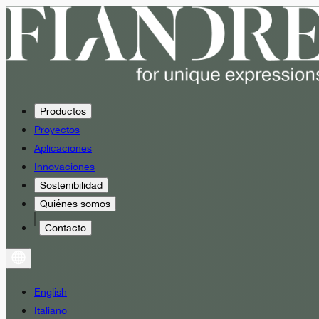
Productos
Proyectos
Aplicaciones
Innovaciones
Sostenibilidad
Quiénes somos
Contacto
English
Italiano