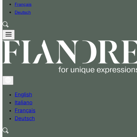
Français
Deutsch
English
Italiano
Français
Deutsch