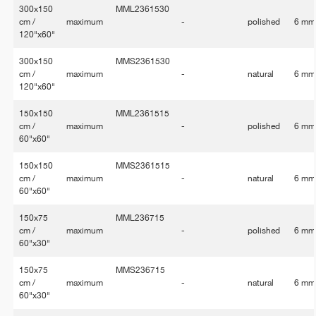
300x150
MML2361530
cm /
maximum
-
polished
6 mm
120"x60"
300x150
MMS2361530
cm /
maximum
-
natural
6 mm
120"x60"
150x150
MML2361515
cm /
maximum
-
polished
6 mm
60"x60"
150x150
MMS2361515
cm /
maximum
-
natural
6 mm
60"x60"
150x75
MML236715
cm /
maximum
-
polished
6 mm
60"x30"
150x75
MMS236715
cm /
maximum
-
natural
6 mm
60"x30"