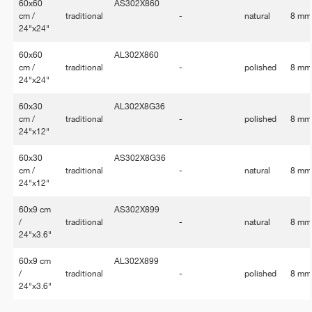
60x60
AS302X860
cm /
traditional
-
natural
8 mm
24"x24"
60x60
AL302X860
cm /
traditional
-
polished
8 mm
24"x24"
60x30
AL302X8G36
cm /
traditional
-
polished
8 mm
24"x12"
60x30
AS302X8G36
cm /
traditional
-
natural
8 mm
24"x12"
60x9 cm
AS302X899
/
traditional
-
natural
8 mm
24"x3.6"
60x9 cm
AL302X899
/
traditional
-
polished
8 mm
24"x3.6"