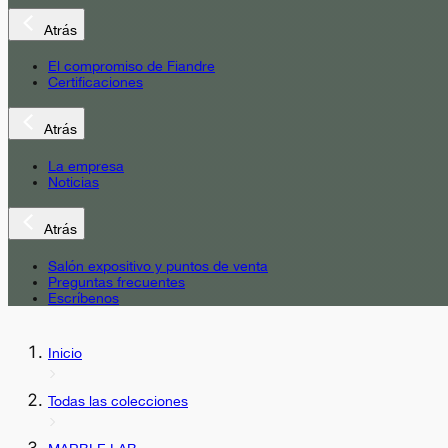
Atrás
El compromiso de Fiandre
Certificaciones
Atrás
La empresa
Noticias
Atrás
Salón expositivo y puntos de venta
Preguntas frecuentes
Escríbenos
Inicio
Todas las colecciones