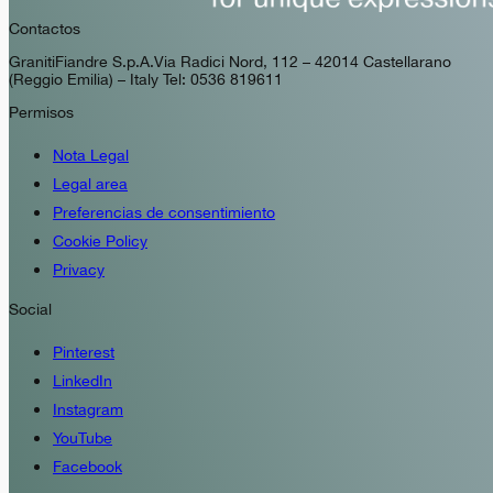
Contactos
GranitiFiandre S.p.A. Via Radici Nord, 112 – 42014 Castellarano
(Reggio Emilia) – Italy Tel: 0536 819611
Permisos
Nota Legal
Legal area
Preferencias de consentimiento
Cookie Policy
Privacy
Social
Pinterest
LinkedIn
Instagram
YouTube
Facebook