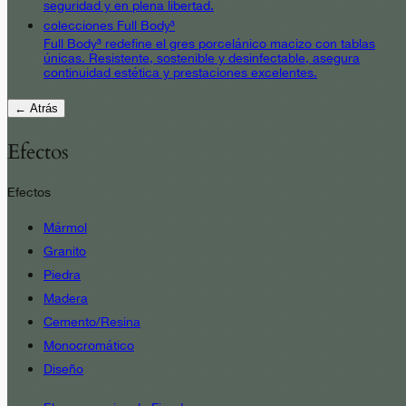
seguridad y en plena libertad.
colecciones Full Body³
Full Body³ redefine el gres porcelánico macizo con tablas
únicas. Resistente, sostenible y desinfectable, asegura
continuidad estética y prestaciones excelentes.
← Atrás
Efectos
Efectos
Mármol
Granito
Piedra
Madera
Cemento/Resina
Monocromático
Diseño