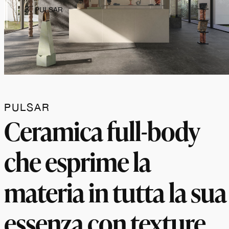
PULSAR
PULSAR
Ceramica full-body
che esprime la
materia in tutta la sua
essenza con texture