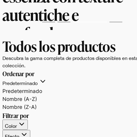
autentiche e
profonde.
Todos los productos
Descubra la gama completa de productos disponibles en est
colección.
Ordenar por
Predeterminado
Predeterminado
Nombre (A-Z)
Nombre (Z-A)
Filtrar por
Color
Efecto