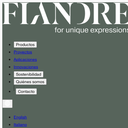
Productos
Proyectos
Aplicaciones
Innovaciones
Sostenibilidad
Quiénes somos
Contacto
English
Italiano