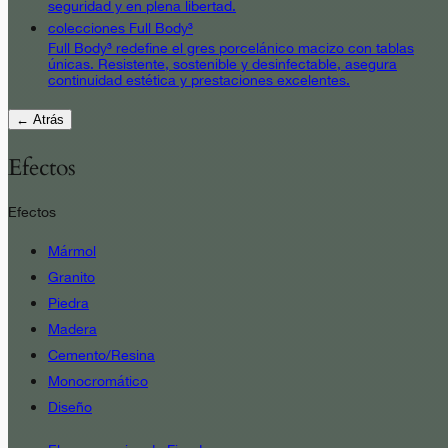
seguridad y en plena libertad.
colecciones Full Body³
Full Body³ redefine el gres porcelánico macizo con tablas
únicas. Resistente, sostenible y desinfectable, asegura
continuidad estética y prestaciones excelentes.
← Atrás
Efectos
Efectos
Mármol
Granito
Piedra
Madera
Cemento/Resina
Monocromático
Diseño