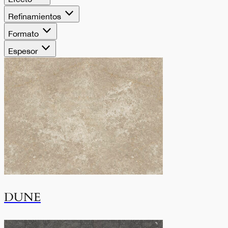
Refinamientos
Formato
Espesor
DUNE