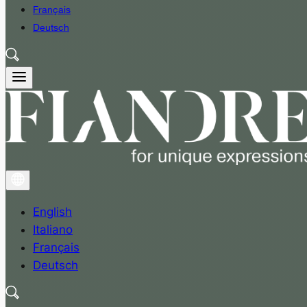
Français
Deutsch
English
Italiano
Français
Deutsch