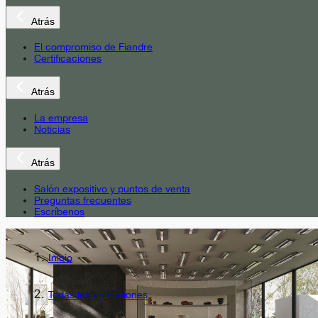
Atrás
El compromiso de Fiandre
Certificaciones
Atrás
La empresa
Noticias
Atrás
Salón expositivo y puntos de venta
Preguntas frecuentes
Escríbenos
Inicio
Todas las colecciones