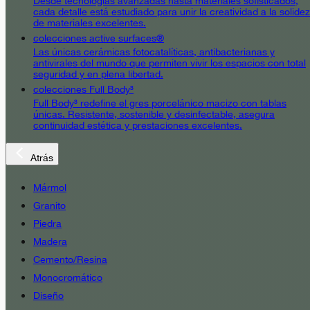
Desde tecnologías avanzadas hasta materiales sofisticados,
cada detalle está estudiado para unir la creatividad a la solidez
de materiales excelentes.
colecciones active surfaces®
Las únicas cerámicas fotocatalíticas, antibacterianas y
antivirales del mundo que permiten vivir los espacios con total
seguridad y en plena libertad.
colecciones Full Body³
Full Body³ redefine el gres porcelánico macizo con tablas
únicas. Resistente, sostenible y desinfectable, asegura
continuidad estética y prestaciones excelentes.
Atrás
Mármol
Granito
Piedra
Madera
Cemento/Resina
Monocromático
Diseño