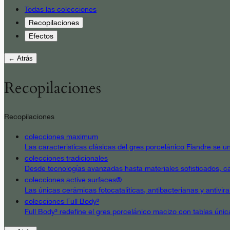
Todas las colecciones
Recopilaciones
Efectos
← Atrás
Recopilaciones
Recopilaciones
colecciones maximum
Las características clásicas del gres porcelánico Fiandre se un
colecciones tradicionales
Desde tecnologías avanzadas hasta materiales sofisticados, cad
colecciones active surfaces®
Las únicas cerámicas fotocatalíticas, antibacterianas y antivir
colecciones Full Body³
Full Body³ redefine el gres porcelánico macizo con tablas únic