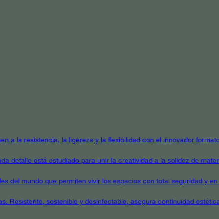
en a la resistencia, la ligereza y la flexibilidad con el innovador form
a detalle está estudiado para unir la creatividad a la solidez de mater
ales del mundo que permiten vivir los espacios con total seguridad y en 
as. Resistente, sostenible y desinfectable, asegura continuidad estétic