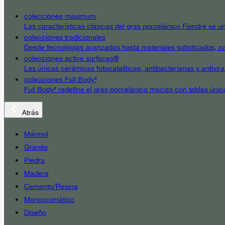
colecciones maximum
Las características clásicas del gres porcelánico Fiandre se un
colecciones tradicionales
Desde tecnologías avanzadas hasta materiales sofisticados, cad
colecciones active surfaces®
Las únicas cerámicas fotocatalíticas, antibacterianas y antivir
colecciones Full Body³
Full Body³ redefine el gres porcelánico macizo con tablas únic
Atrás
Mármol
Granito
Piedra
Madera
Cemento/Resina
Monocromático
Diseño