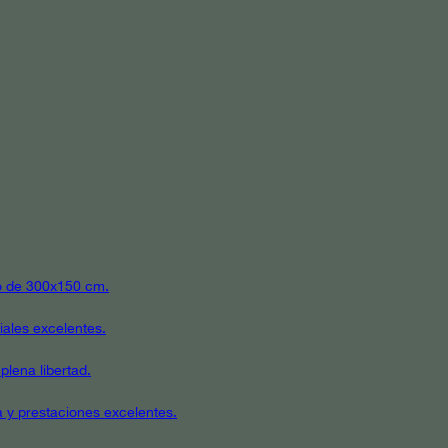
ato de 300x150 cm.
iales excelentes.
plena libertad.
a y prestaciones excelentes.