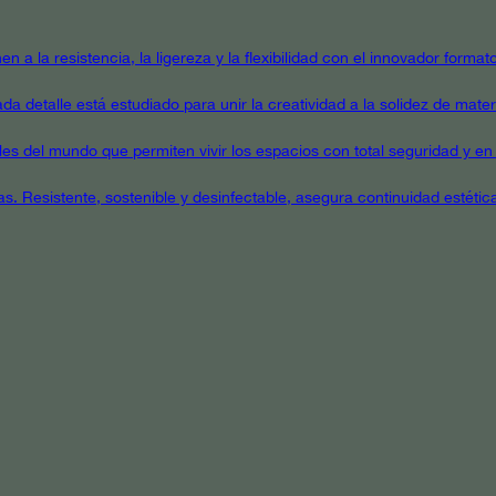
en a la resistencia, la ligereza y la flexibilidad con el innovador form
a detalle está estudiado para unir la creatividad a la solidez de mater
ales del mundo que permiten vivir los espacios con total seguridad y en 
as. Resistente, sostenible y desinfectable, asegura continuidad estétic