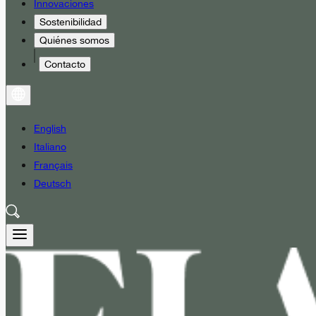
Innovaciones
Sostenibilidad
Quiénes somos
Contacto
English
Italiano
Français
Deutsch