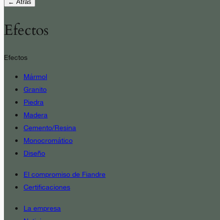
← Atrás
Efectos
Efectos
Mármol
Granito
Piedra
Madera
Cemento/Resina
Monocromático
Diseño
El compromiso de Fiandre
Certificaciones
La empresa