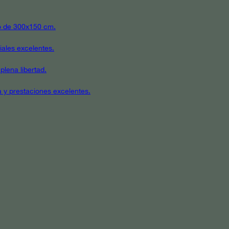
ato de 300x150 cm.
iales excelentes.
plena libertad.
a y prestaciones excelentes.