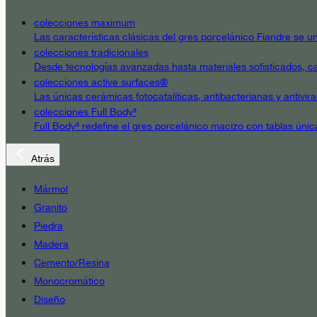
colecciones maximum
Las características clásicas del gres porcelánico Fiandre se un
colecciones tradicionales
Desde tecnologías avanzadas hasta materiales sofisticados, cad
colecciones active surfaces®
Las únicas cerámicas fotocatalíticas, antibacterianas y antivir
colecciones Full Body³
Full Body³ redefine el gres porcelánico macizo con tablas únic
Atrás
Mármol
Granito
Piedra
Madera
Cemento/Resina
Monocromático
Diseño