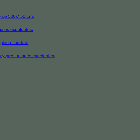
ato de 300x150 cm.
iales excelentes.
plena libertad.
a y prestaciones excelentes.