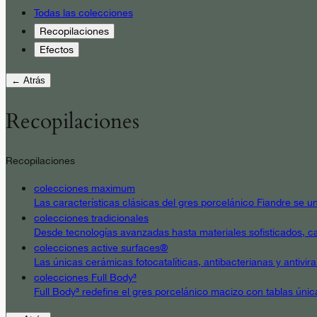
Todas las colecciones
Recopilaciones
Efectos
← Atrás
Recopilaciones
Recopilaciones
colecciones maximum
Las características clásicas del gres porcelánico Fiandre se un
colecciones tradicionales
Desde tecnologías avanzadas hasta materiales sofisticados, cad
colecciones active surfaces®
Las únicas cerámicas fotocatalíticas, antibacterianas y antivir
colecciones Full Body³
Full Body³ redefine el gres porcelánico macizo con tablas únic