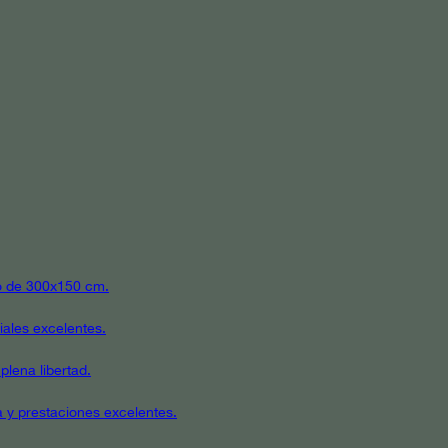
ato de 300x150 cm.
iales excelentes.
plena libertad.
a y prestaciones excelentes.