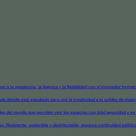
en a la resistencia, la ligereza y la flexibilidad con el innovador form
a detalle está estudiado para unir la creatividad a la solidez de mater
ales del mundo que permiten vivir los espacios con total seguridad y en 
as. Resistente, sostenible y desinfectable, asegura continuidad estétic