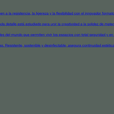
en a la resistencia, la ligereza y la flexibilidad con el innovador form
a detalle está estudiado para unir la creatividad a la solidez de mater
ales del mundo que permiten vivir los espacios con total seguridad y en 
as. Resistente, sostenible y desinfectable, asegura continuidad estétic