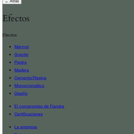
← Atrás
Efectos
Efectos
Mármol
Granito
Piedra
Madera
Cemento/Resina
Monocromático
Diseño
El compromiso de Fiandre
Certificaciones
La empresa