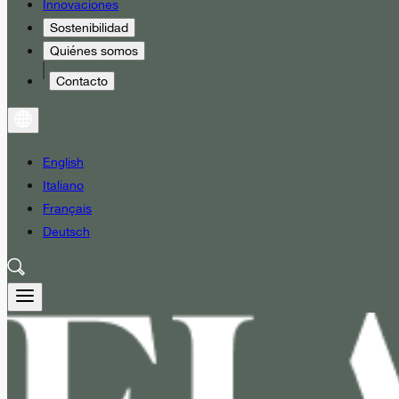
Innovaciones
Sostenibilidad
Quiénes somos
Contacto
English
Italiano
Français
Deutsch