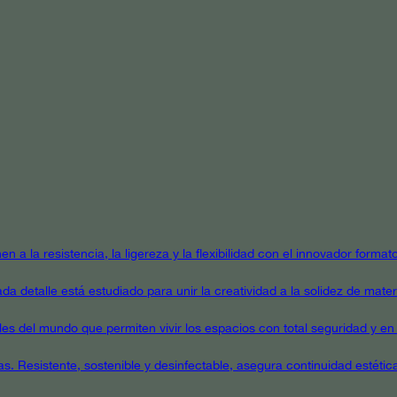
en a la resistencia, la ligereza y la flexibilidad con el innovador form
a detalle está estudiado para unir la creatividad a la solidez de mater
ales del mundo que permiten vivir los espacios con total seguridad y en 
as. Resistente, sostenible y desinfectable, asegura continuidad estétic