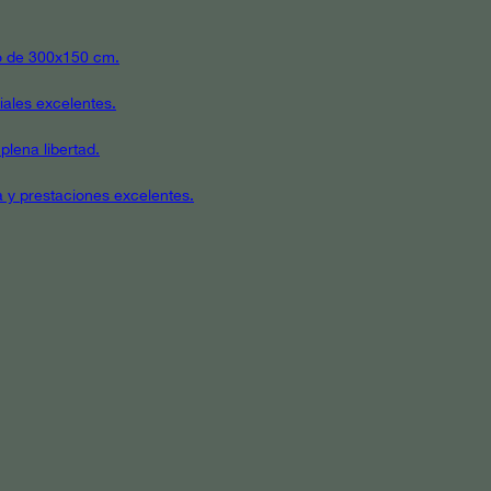
ato de 300x150 cm.
iales excelentes.
plena libertad.
a y prestaciones excelentes.