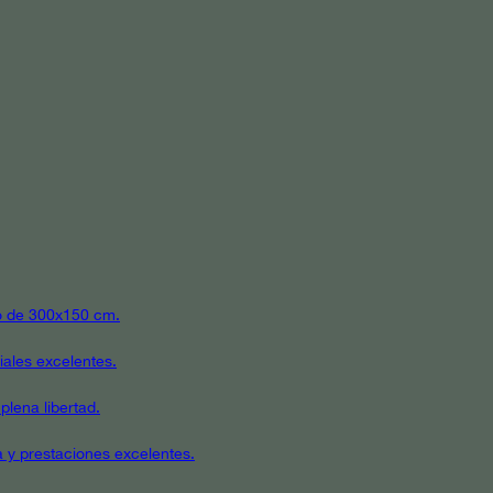
ato de 300x150 cm.
iales excelentes.
plena libertad.
a y prestaciones excelentes.