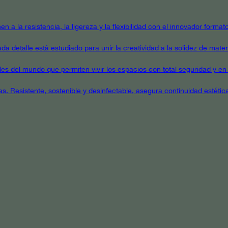
en a la resistencia, la ligereza y la flexibilidad con el innovador form
a detalle está estudiado para unir la creatividad a la solidez de mater
ales del mundo que permiten vivir los espacios con total seguridad y en 
as. Resistente, sostenible y desinfectable, asegura continuidad estétic