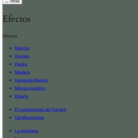
← Atrás
Efectos
Efectos
Mármol
Granito
Piedra
Madera
Cemento/Resina
Monocromático
Diseño
El compromiso de Fiandre
Certificaciones
La empresa