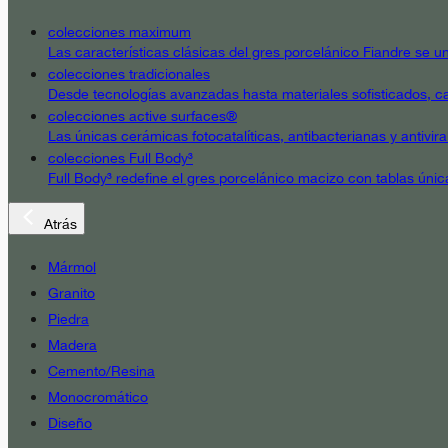
colecciones maximum
Las características clásicas del gres porcelánico Fiandre se un
colecciones tradicionales
Desde tecnologías avanzadas hasta materiales sofisticados, cad
colecciones active surfaces®
Las únicas cerámicas fotocatalíticas, antibacterianas y antivir
colecciones Full Body³
Full Body³ redefine el gres porcelánico macizo con tablas únic
Atrás
Mármol
Granito
Piedra
Madera
Cemento/Resina
Monocromático
Diseño