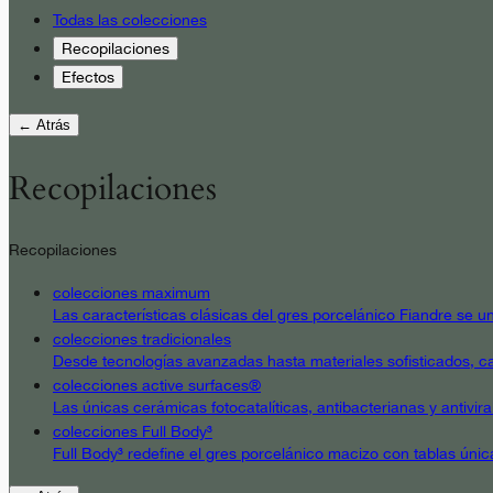
Todas las colecciones
Recopilaciones
Efectos
← Atrás
Recopilaciones
Recopilaciones
colecciones maximum
Las características clásicas del gres porcelánico Fiandre se un
colecciones tradicionales
Desde tecnologías avanzadas hasta materiales sofisticados, cad
colecciones active surfaces®
Las únicas cerámicas fotocatalíticas, antibacterianas y antivir
colecciones Full Body³
Full Body³ redefine el gres porcelánico macizo con tablas únic