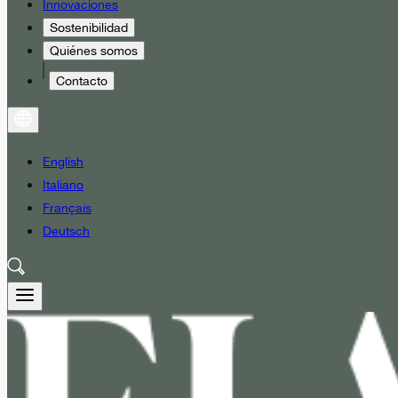
Innovaciones
Sostenibilidad
Quiénes somos
Contacto
English
Italiano
Français
Deutsch