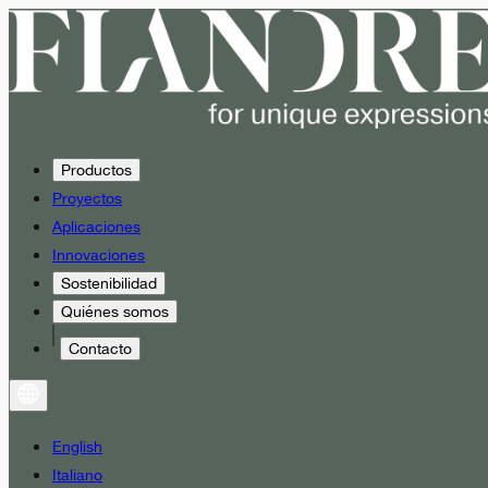
Productos
Proyectos
Aplicaciones
Innovaciones
Sostenibilidad
Quiénes somos
Contacto
English
Italiano