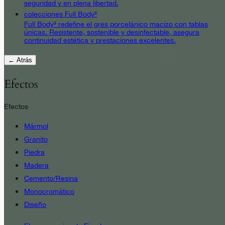
seguridad y en plena libertad.
colecciones Full Body³
Full Body³ redefine el gres porcelánico macizo con tablas
únicas. Resistente, sostenible y desinfectable, asegura
continuidad estética y prestaciones excelentes.
← Atrás
Efectos
Efectos
Mármol
Granito
Piedra
Madera
Cemento/Resina
Monocromático
Diseño