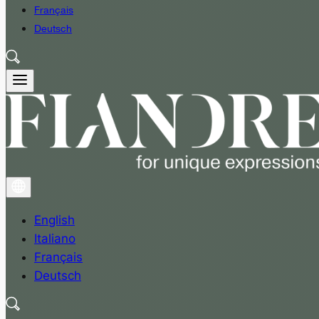
Français
Deutsch
English
Italiano
Français
Deutsch