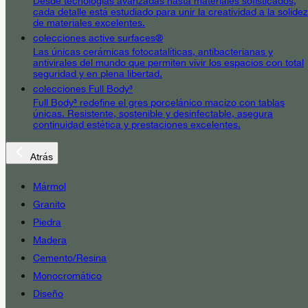
Desde tecnologías avanzadas hasta materiales sofisticados,
cada detalle está estudiado para unir la creatividad a la solidez
de materiales excelentes.
colecciones active surfaces®
Las únicas cerámicas fotocatalíticas, antibacterianas y
antivirales del mundo que permiten vivir los espacios con total
seguridad y en plena libertad.
colecciones Full Body³
Full Body³ redefine el gres porcelánico macizo con tablas
únicas. Resistente, sostenible y desinfectable, asegura
continuidad estética y prestaciones excelentes.
Atrás
Mármol
Granito
Piedra
Madera
Cemento/Resina
Monocromático
Diseño