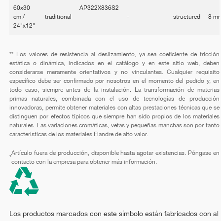
60x30
AP322X836S2
cm /
traditional
-
structured
8 m
24"x12"
** Los valores de resistencia al deslizamiento, ya sea coeficiente de fricción
estática o dinámica, indicados en el catálogo y en este sitio web, deben
considerarse meramente orientativos y no vinculantes. Cualquier requisito
específico debe ser confirmado por nosotros en el momento del pedido y, en
todo caso, siempre antes de la instalación. La transformación de materias
primas naturales, combinada con el uso de tecnologías de producción
innovadoras, permite obtener materiales con altas prestaciones técnicas que se
distinguen por efectos típicos que siempre han sido propios de los materiales
naturales. Las variaciones cromáticas, vetas y pequeñas manchas son por tanto
características de los materiales Fiandre de alto valor.
Artículo fuera de producción, disponible hasta agotar existencias. Póngase en
*
contacto con la empresa para obtener más información.
Los productos marcados con este símbolo están fabricados con al