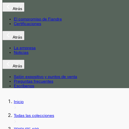
Atrás
El compromiso de Fiandre
Certificaciones
Atrás
La empresa
Noticias
Atrás
Salón expositivo y puntos de venta
Preguntas frecuentes
Escríbenos
Inicio
Todas las colecciones