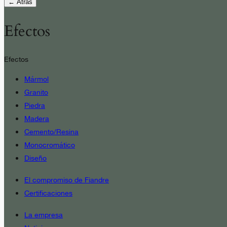
← Atrás
Efectos
Efectos
Mármol
Granito
Piedra
Madera
Cemento/Resina
Monocromático
Diseño
El compromiso de Fiandre
Certificaciones
La empresa