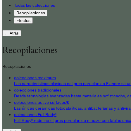
Todas las colecciones
Recopilaciones
Efectos
← Atrás
Recopilaciones
Recopilaciones
colecciones maximum
Las características clásicas del gres porcelánico Fiandre se un
colecciones tradicionales
Desde tecnologías avanzadas hasta materiales sofisticados, cad
colecciones active surfaces®
Las únicas cerámicas fotocatalíticas, antibacterianas y antivir
colecciones Full Body³
Full Body³ redefine el gres porcelánico macizo con tablas únic