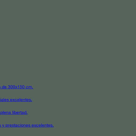
ato de 300x150 cm.
iales excelentes.
plena libertad.
a y prestaciones excelentes.