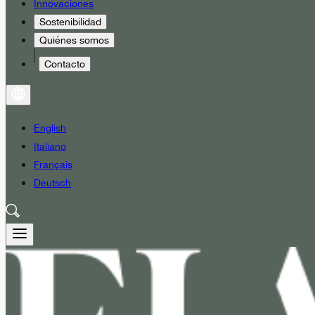
Innovaciones
Sostenibilidad
Quiénes somos
Contacto
English
Italiano
Français
Deutsch