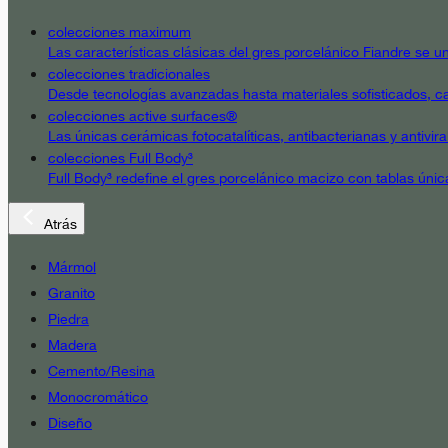
colecciones maximum
Las características clásicas del gres porcelánico Fiandre se un
colecciones tradicionales
Desde tecnologías avanzadas hasta materiales sofisticados, cad
colecciones active surfaces®
Las únicas cerámicas fotocatalíticas, antibacterianas y antivir
colecciones Full Body³
Full Body³ redefine el gres porcelánico macizo con tablas únic
Atrás
Mármol
Granito
Piedra
Madera
Cemento/Resina
Monocromático
Diseño