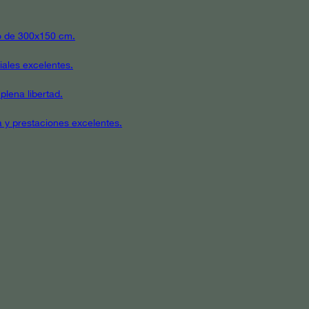
ato de 300x150 cm.
iales excelentes.
plena libertad.
a y prestaciones excelentes.