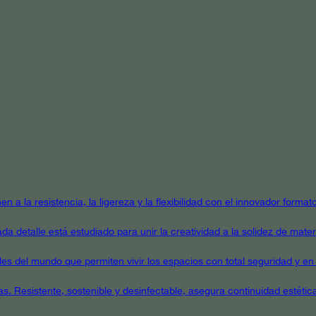
en a la resistencia, la ligereza y la flexibilidad con el innovador form
a detalle está estudiado para unir la creatividad a la solidez de mater
ales del mundo que permiten vivir los espacios con total seguridad y en 
as. Resistente, sostenible y desinfectable, asegura continuidad estétic