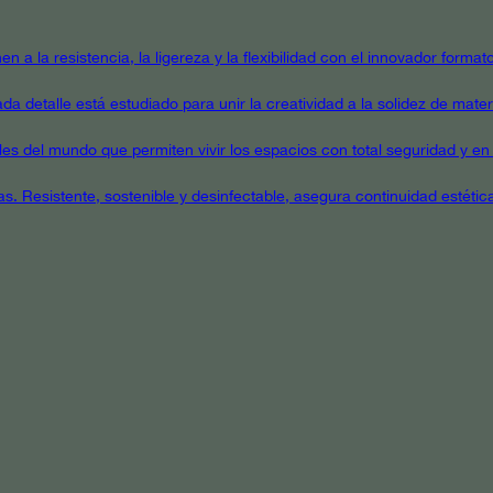
en a la resistencia, la ligereza y la flexibilidad con el innovador form
a detalle está estudiado para unir la creatividad a la solidez de mater
ales del mundo que permiten vivir los espacios con total seguridad y en 
as. Resistente, sostenible y desinfectable, asegura continuidad estétic