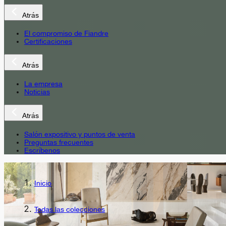
Atrás
El compromiso de Fiandre
Certificaciones
Atrás
La empresa
Noticias
Atrás
Salón expositivo y puntos de venta
Preguntas frecuentes
Escríbenos
Inicio
Todas las colecciones