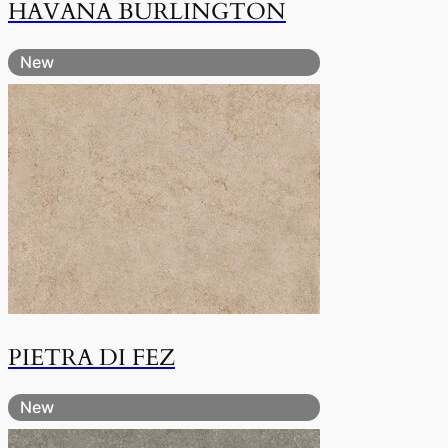
HAVANA BURLINGTON
New
PIETRA DI FEZ
New