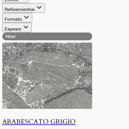
Refinamientos
Formato
Espesor
New
ARABESCATO GRIGIO