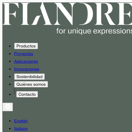
Productos
Proyectos
Aplicaciones
Innovaciones
Sostenibilidad
Quiénes somos
Contacto
English
Italiano