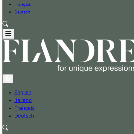
Français
Deutsch
English
Italiano
Français
Deutsch