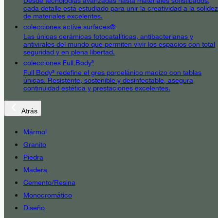
Desde tecnologías avanzadas hasta materiales sofisticados,
cada detalle está estudiado para unir la creatividad a la solidez
de materiales excelentes.
colecciones active surfaces®
Las únicas cerámicas fotocatalíticas, antibacterianas y
antivirales del mundo que permiten vivir los espacios con total
seguridad y en plena libertad.
colecciones Full Body³
Full Body³ redefine el gres porcelánico macizo con tablas
únicas. Resistente, sostenible y desinfectable, asegura
continuidad estética y prestaciones excelentes.
Atrás
Mármol
Granito
Piedra
Madera
Cemento/Resina
Monocromático
Diseño