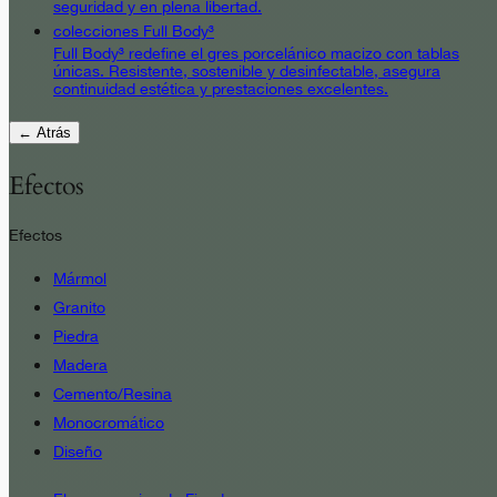
seguridad y en plena libertad.
colecciones Full Body³
Full Body³ redefine el gres porcelánico macizo con tablas
únicas. Resistente, sostenible y desinfectable, asegura
continuidad estética y prestaciones excelentes.
← Atrás
Efectos
Efectos
Mármol
Granito
Piedra
Madera
Cemento/Resina
Monocromático
Diseño