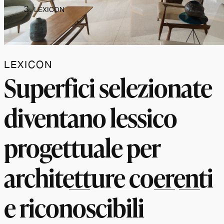
LEXICON
LEXICON
Superfici selezionate
diventano lessico
progettuale per
architetture coerenti
e riconoscibili