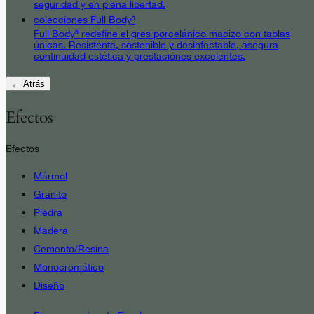
seguridad y en plena libertad.
colecciones Full Body³
Full Body³ redefine el gres porcelánico macizo con tablas
únicas. Resistente, sostenible y desinfectable, asegura
continuidad estética y prestaciones excelentes.
← Atrás
Efectos
Efectos
Mármol
Granito
Piedra
Madera
Cemento/Resina
Monocromático
Diseño