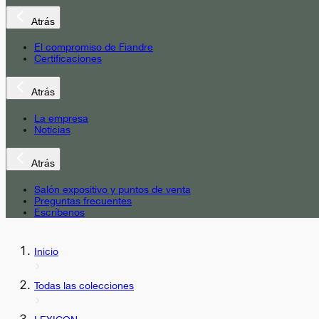
Atrás
El compromiso de Fiandre
Certificaciones
Atrás
La empresa
Noticias
Atrás
Salón expositivo y puntos de venta
Preguntas frecuentes
Escríbenos
Inicio
Todas las colecciones