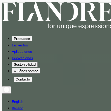
Productos
Proyectos
Aplicaciones
Innovaciones
Sostenibilidad
Quiénes somos
Contacto
English
Italiano