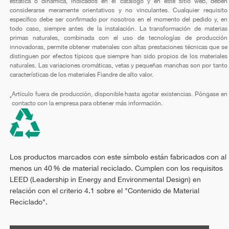
estática o dinámica, indicados en el catálogo y en este sitio web, deben
considerarse meramente orientativos y no vinculantes. Cualquier requisito
específico debe ser confirmado por nosotros en el momento del pedido y, en
todo caso, siempre antes de la instalación. La transformación de materias
primas naturales, combinada con el uso de tecnologías de producción
innovadoras, permite obtener materiales con altas prestaciones técnicas que se
distinguen por efectos típicos que siempre han sido propios de los materiales
naturales. Las variaciones cromáticas, vetas y pequeñas manchas son por tanto
características de los materiales Fiandre de alto valor.
Artículo fuera de producción, disponible hasta agotar existencias. Póngase en
*
contacto con la empresa para obtener más información.
Los productos marcados con este símbolo están fabricados con al
menos un 40 % de material reciclado. Cumplen con los requisitos
LEED (Leadership in Energy and Environmental Design) en
relación con el criterio 4.1 sobre el "Contenido de Material
Reciclado".