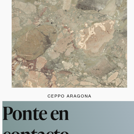
CEPPO ARAGONA
Ponte en
contacto