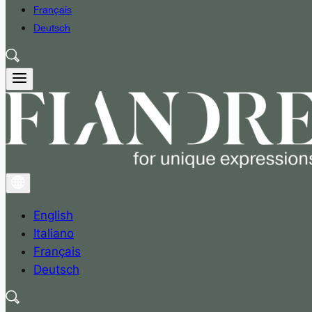
Français
Deutsch
English
Italiano
Français
Deutsch