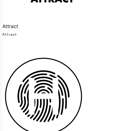
Attract
Attract