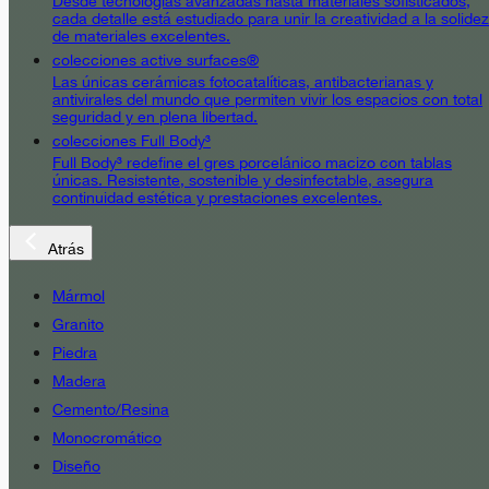
Desde tecnologías avanzadas hasta materiales sofisticados,
cada detalle está estudiado para unir la creatividad a la solidez
de materiales excelentes.
colecciones active surfaces®
Las únicas cerámicas fotocatalíticas, antibacterianas y
antivirales del mundo que permiten vivir los espacios con total
seguridad y en plena libertad.
colecciones Full Body³
Full Body³ redefine el gres porcelánico macizo con tablas
únicas. Resistente, sostenible y desinfectable, asegura
continuidad estética y prestaciones excelentes.
Atrás
Mármol
Granito
Piedra
Madera
Cemento/Resina
Monocromático
Diseño