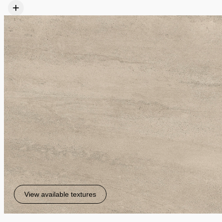
+
View available textures