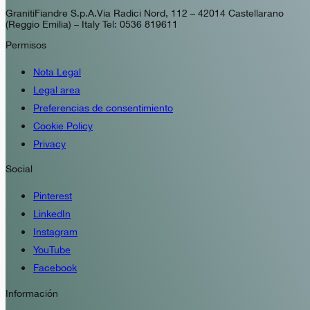
GranitiFiandre S.p.A. Via Radici Nord, 112 – 42014 Castellarano
(Reggio Emilia) – Italy Tel: 0536 819611
Permisos
Nota Legal
Legal area
Preferencias de consentimiento
Cookie Policy
Privacy
Social
Pinterest
LinkedIn
Instagram
YouTube
Facebook
Información