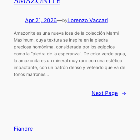
AMAZONITE
Apr 21, 2026
—
Lorenzo Vaccari
by
Amazonite es una nueva losa de la colección Marmi
Maximum, cuya textura se inspira en la piedra
preciosa homónima, considerada por los egipcios
como la “piedra de la esperanza”. De color verde agua,
la amazonita es un mineral muy raro con una estética
impactante, con un patrón denso y veteado que va de
tonos marrones…
Next Page
→
Fiandre