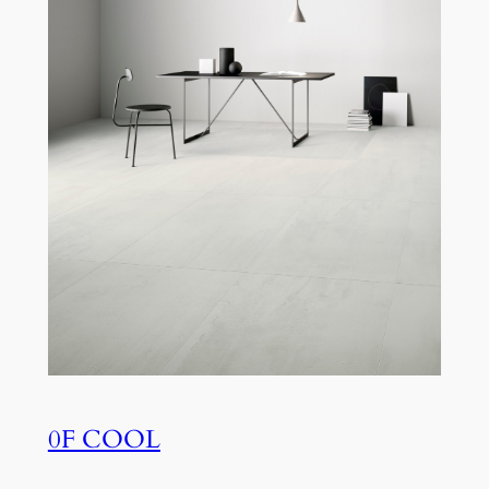
0F COOL