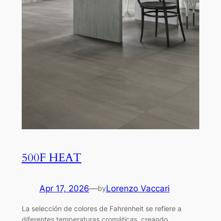
500F HEAT
Apr 17, 2026
—
Lorenzo Vaccari
by
La selección de colores de Fahrenheit se refiere a
diferentes temperaturas cromáticas, creando