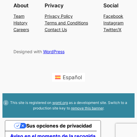
About
Privacy
Social
Team
Privacy Policy
Facebook
History
Terms and Conditions
Instagram
Careers
Contact Us
Twitter/X
Designed with
WordPress
Español
This site is registered on
wpml.org
as a development site. Switch to a
production site key to
remove this banner
.
Sus opciones de privacidad
Aviso en el momento de la recogida