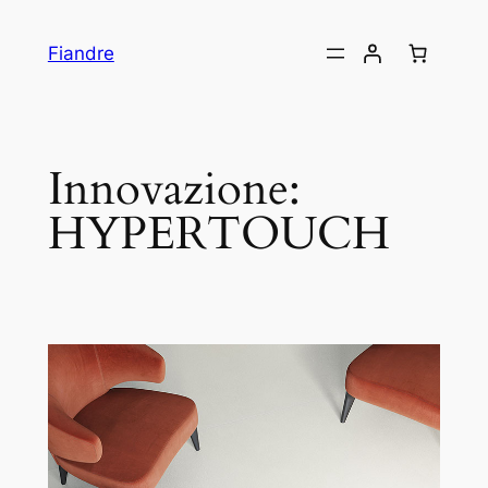
Skip
to
Fiandre
content
Innovazione:
HYPERTOUCH