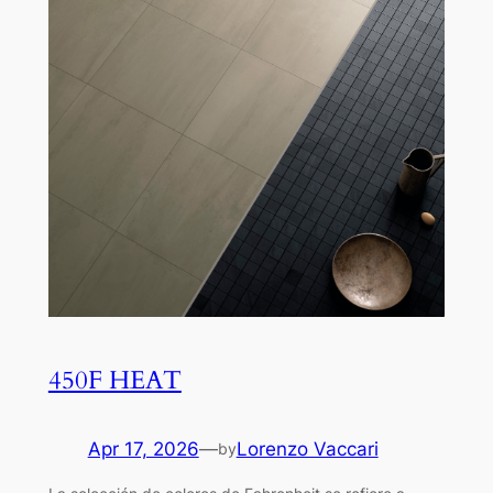
450F HEAT
Apr 17, 2026
—
Lorenzo Vaccari
by