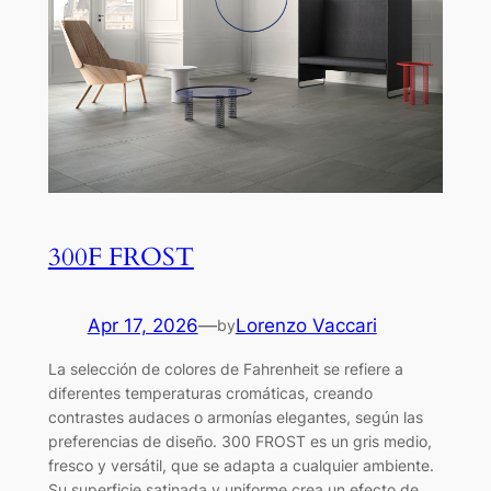
300F FROST
Apr 17, 2026
—
Lorenzo Vaccari
by
La selección de colores de Fahrenheit se refiere a
diferentes temperaturas cromáticas, creando
contrastes audaces o armonías elegantes, según las
preferencias de diseño. 300 FROST es un gris medio,
fresco y versátil, que se adapta a cualquier ambiente.
Su superficie satinada y uniforme crea un efecto de