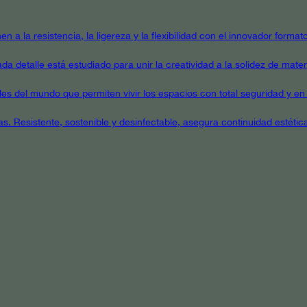
en a la resistencia, la ligereza y la flexibilidad con el innovador form
a detalle está estudiado para unir la creatividad a la solidez de mater
ales del mundo que permiten vivir los espacios con total seguridad y en 
as. Resistente, sostenible y desinfectable, asegura continuidad estétic