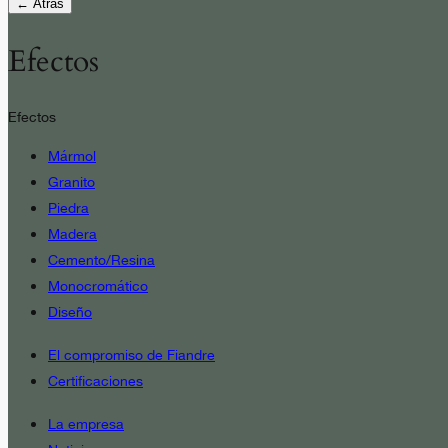
← Atrás
Efectos
Efectos
Mármol
Granito
Piedra
Madera
Cemento/Resina
Monocromático
Diseño
El compromiso de Fiandre
Certificaciones
La empresa