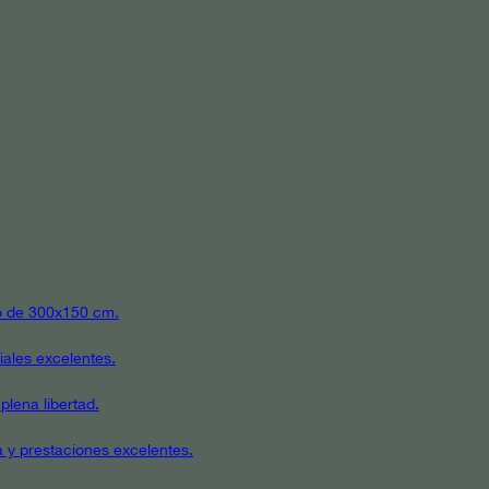
ato de 300x150 cm.
iales excelentes.
plena libertad.
a y prestaciones excelentes.