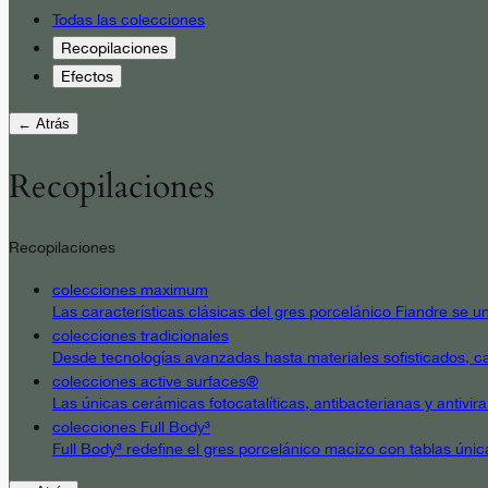
Todas las colecciones
Recopilaciones
Efectos
← Atrás
Recopilaciones
Recopilaciones
colecciones maximum
Las características clásicas del gres porcelánico Fiandre se un
colecciones tradicionales
Desde tecnologías avanzadas hasta materiales sofisticados, cad
colecciones active surfaces®
Las únicas cerámicas fotocatalíticas, antibacterianas y antivir
colecciones Full Body³
Full Body³ redefine el gres porcelánico macizo con tablas únic