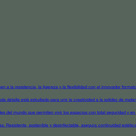
en a la resistencia, la ligereza y la flexibilidad con el innovador form
a detalle está estudiado para unir la creatividad a la solidez de mater
ales del mundo que permiten vivir los espacios con total seguridad y en 
as. Resistente, sostenible y desinfectable, asegura continuidad estétic