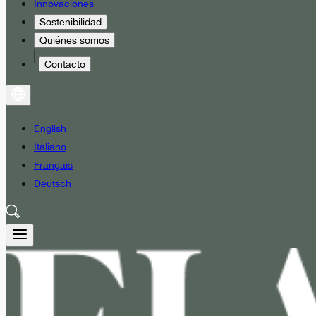
Innovaciones
Sostenibilidad
Quiénes somos
Contacto
English
Italiano
Français
Deutsch