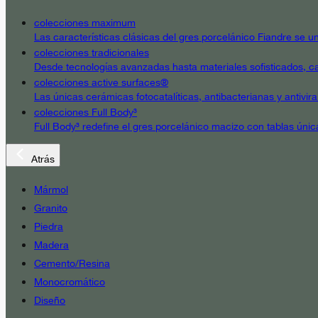
colecciones maximum
Las características clásicas del gres porcelánico Fiandre se un
colecciones tradicionales
Desde tecnologías avanzadas hasta materiales sofisticados, cad
colecciones active surfaces®
Las únicas cerámicas fotocatalíticas, antibacterianas y antivir
colecciones Full Body³
Full Body³ redefine el gres porcelánico macizo con tablas únic
Atrás
Mármol
Granito
Piedra
Madera
Cemento/Resina
Monocromático
Diseño