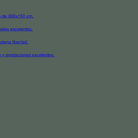
ato de 300x150 cm.
iales excelentes.
plena libertad.
a y prestaciones excelentes.