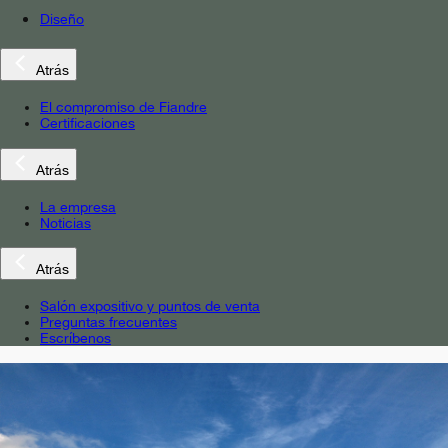
Diseño
Atrás
El compromiso de Fiandre
Certificaciones
Atrás
La empresa
Noticias
Atrás
Salón expositivo y puntos de venta
Preguntas frecuentes
Escríbenos