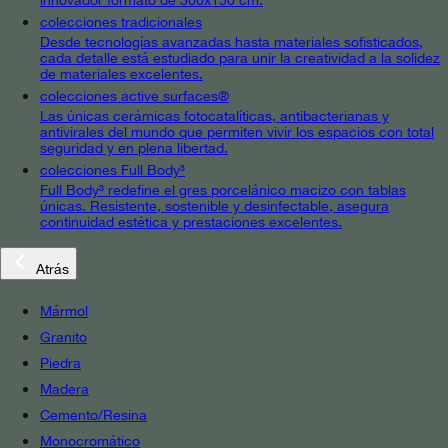
colecciones tradicionales
Desde tecnologías avanzadas hasta materiales sofisticados,
cada detalle está estudiado para unir la creatividad a la solidez
de materiales excelentes.
colecciones active surfaces®
Las únicas cerámicas fotocatalíticas, antibacterianas y
antivirales del mundo que permiten vivir los espacios con total
seguridad y en plena libertad.
colecciones Full Body³
Full Body³ redefine el gres porcelánico macizo con tablas
únicas. Resistente, sostenible y desinfectable, asegura
continuidad estética y prestaciones excelentes.
Atrás
Mármol
Granito
Piedra
Madera
Cemento/Resina
Monocromático