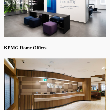
KPMG Rome Offices