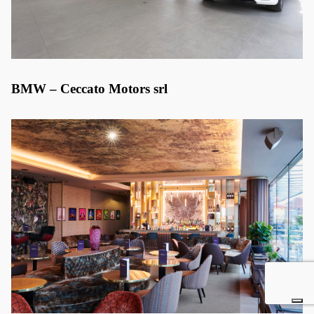
BMW – Ceccato Motors srl