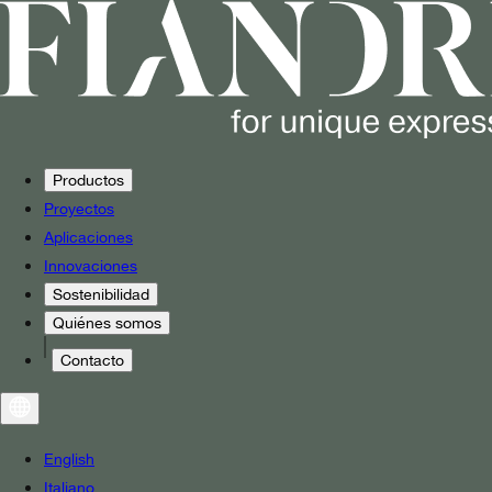
Productos
Proyectos
Aplicaciones
Innovaciones
Sostenibilidad
Quiénes somos
Contacto
English
Italiano