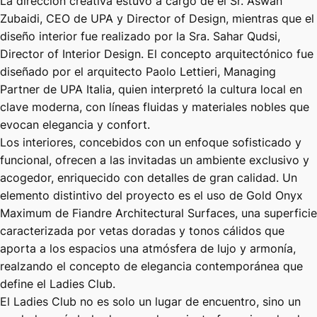
La dirección creativa estuvo a cargo de el Sr. Aswan
Zubaidi, CEO de UPA y Director of Design, mientras que el
diseño interior fue realizado por la Sra. Sahar Qudsi,
Director of Interior Design. El concepto arquitectónico fue
diseñado por el arquitecto Paolo Lettieri, Managing
Partner de UPA Italia, quien interpretó la cultura local en
clave moderna, con líneas fluidas y materiales nobles que
evocan elegancia y confort.
Los interiores, concebidos con un enfoque sofisticado y
funcional, ofrecen a las invitadas un ambiente exclusivo y
acogedor, enriquecido con detalles de gran calidad. Un
elemento distintivo del proyecto es el uso de Gold Onyx
Maximum de Fiandre Architectural Surfaces, una superficie
caracterizada por vetas doradas y tonos cálidos que
aporta a los espacios una atmósfera de lujo y armonía,
realzando el concepto de elegancia contemporánea que
define el Ladies Club.
El Ladies Club no es solo un lugar de encuentro, sino un