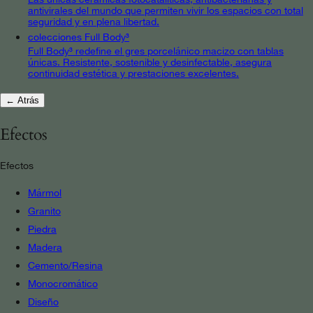
antivirales del mundo que permiten vivir los espacios con total
seguridad y en plena libertad.
colecciones Full Body³
Full Body³ redefine el gres porcelánico macizo con tablas
únicas. Resistente, sostenible y desinfectable, asegura
continuidad estética y prestaciones excelentes.
← Atrás
Efectos
Efectos
Mármol
Granito
Piedra
Madera
Cemento/Resina
Monocromático
Diseño