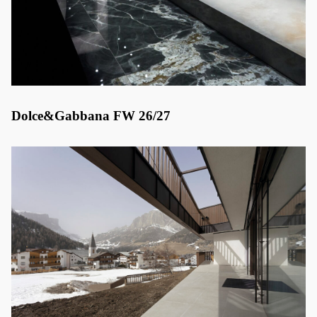
Dolce&Gabbana FW 26/27