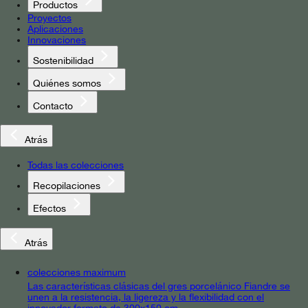
Productos
Proyectos
Aplicaciones
Innovaciones
Sostenibilidad
Quiénes somos
Contacto
Atrás
Todas las colecciones
Recopilaciones
Efectos
Atrás
colecciones maximum
Las características clásicas del gres porcelánico Fiandre se
unen a la resistencia, la ligereza y la flexibilidad con el
innovador formato de 300x150 cm.