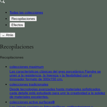
Todas las colecciones
Recopilaciones
Efectos
← Atrás
Recopilaciones
Recopilaciones
colecciones maximum
Las características clásicas del gres porcelánico Fiandre se
unen a la resistencia, la ligereza y la flexibilidad con el
innovador formato de 300x150 cm.
colecciones tradicionales
Desde tecnologías avanzadas hasta materiales sofisticados,
cada detalle está estudiado para unir la creatividad a la solidez
de materiales excelentes.
colecciones active surfaces®
Las únicas cerámicas fotocatalíticas, antibacterianas y