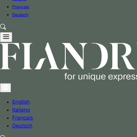
Français
Deutsch
English
Italiano
Français
Deutsch