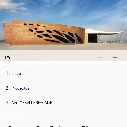
1/9
Inicio
Proyectos
Abu Dhabi Ladies Club
PÚBLICOS