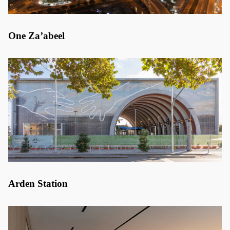
One Za’abeel
Arden Station