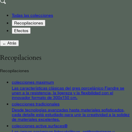
Todas las colecciones
Recopilaciones
Efectos
← Atrás
Recopilaciones
Recopilaciones
colecciones maximum
Las características clásicas del gres porcelánico Fiandre se
unen a la resistencia, la ligereza y la flexibilidad con el
innovador formato de 300x150 cm.
colecciones tradicionales
Desde tecnologías avanzadas hasta materiales sofisticados,
cada detalle está estudiado para unir la creatividad a la solidez
de materiales excelentes.
colecciones active surfaces®
Las únicas cerámicas fotocatalíticas, antibacterianas y