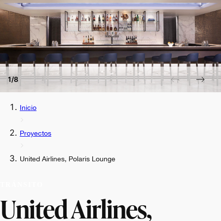
1/8
Inicio
Proyectos
United Airlines, Polaris Lounge
TRÁNSITO
United Airlines,