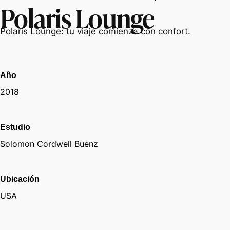
Polaris Lounge
Polaris Lounge: tu viaje comienza con confort.
Año
2018
Estudio
Solomon Cordwell Buenz
Ubicación
USA