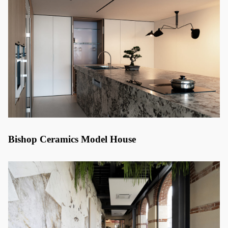
Bishop Ceramics Model House