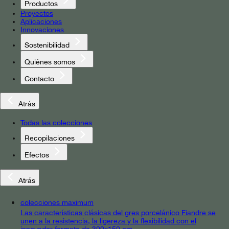
Productos
Proyectos
Aplicaciones
Innovaciones
Sostenibilidad
Quiénes somos
Contacto
Atrás
Todas las colecciones
Recopilaciones
Efectos
Atrás
colecciones maximum
Las características clásicas del gres porcelánico Fiandre se
unen a la resistencia, la ligereza y la flexibilidad con el
innovador formato de 300x150 cm.