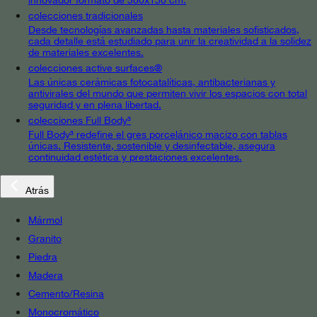
colecciones tradicionales
Desde tecnologías avanzadas hasta materiales sofisticados,
cada detalle está estudiado para unir la creatividad a la solidez
de materiales excelentes.
colecciones active surfaces®
Las únicas cerámicas fotocatalíticas, antibacterianas y
antivirales del mundo que permiten vivir los espacios con total
seguridad y en plena libertad.
colecciones Full Body³
Full Body³ redefine el gres porcelánico macizo con tablas
únicas. Resistente, sostenible y desinfectable, asegura
continuidad estética y prestaciones excelentes.
Atrás
Mármol
Granito
Piedra
Madera
Cemento/Resina
Monocromático