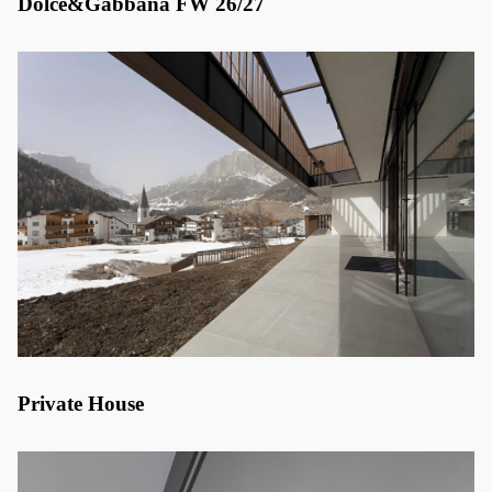
Dolce&Gabbana FW 26/27
Private House