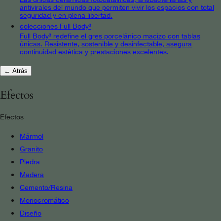
antivirales del mundo que permiten vivir los espacios con total
seguridad y en plena libertad.
colecciones Full Body³
Full Body³ redefine el gres porcelánico macizo con tablas
únicas. Resistente, sostenible y desinfectable, asegura
continuidad estética y prestaciones excelentes.
← Atrás
Efectos
Efectos
Mármol
Granito
Piedra
Madera
Cemento/Resina
Monocromático
Diseño