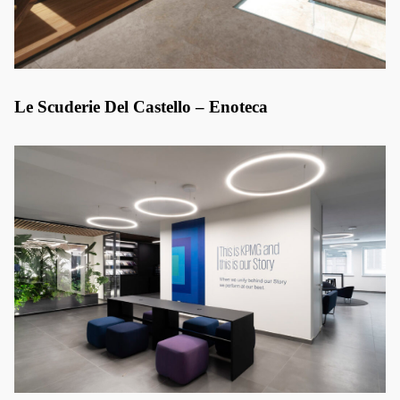
Le Scuderie Del Castello – Enoteca