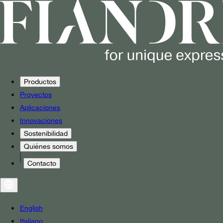
Productos
Proyectos
Aplicaciones
Innovaciones
Sostenibilidad
Quiénes somos
Contacto
English
Italiano