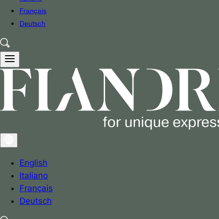
Français
Deutsch
English
Italiano
Français
Deutsch