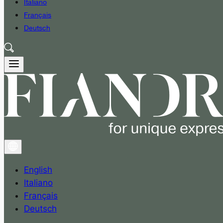
Italiano
Français
Deutsch
English
Italiano
Français
Deutsch