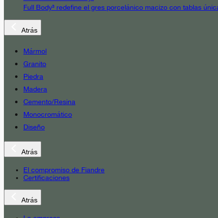
Full Body³ redefine el gres porcelánico macizo con tablas únic
Atrás
Mármol
Granito
Piedra
Madera
Cemento/Resina
Monocromático
Diseño
Atrás
El compromiso de Fiandre
Certificaciones
Atrás