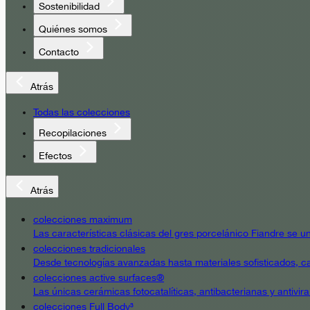
Sostenibilidad
Quiénes somos
Contacto
Atrás
Todas las colecciones
Recopilaciones
Efectos
Atrás
colecciones maximum
Las características clásicas del gres porcelánico Fiandre se un
colecciones tradicionales
Desde tecnologías avanzadas hasta materiales sofisticados, cad
colecciones active surfaces®
Las únicas cerámicas fotocatalíticas, antibacterianas y antivir
colecciones Full Body³