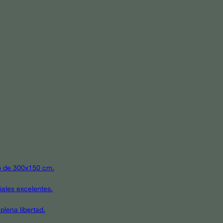
ato de 300x150 cm.
iales excelentes.
plena libertad.