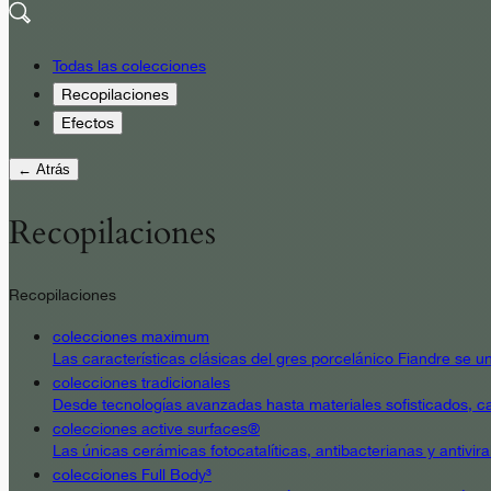
Todas las colecciones
Recopilaciones
Efectos
← Atrás
Recopilaciones
Recopilaciones
colecciones maximum
Las características clásicas del gres porcelánico Fiandre se un
colecciones tradicionales
Desde tecnologías avanzadas hasta materiales sofisticados, cad
colecciones active surfaces®
Las únicas cerámicas fotocatalíticas, antibacterianas y antivir
colecciones Full Body³