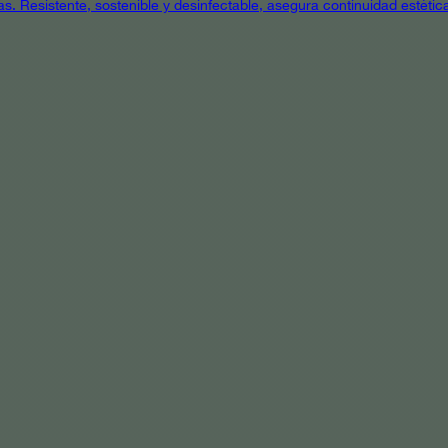
as. Resistente, sostenible y desinfectable, asegura continuidad estétic