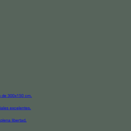
ato de 300x150 cm.
iales excelentes.
plena libertad.