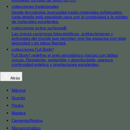
colecciones tradicionales
Desde tecnologías avanzadas hasta materiales sofisticados,
cada detalle está estudiado para unir la creatividad a la solidez
de materiales excelentes.
colecciones active surfaces®
Las únicas cerámicas fotocatalíticas, antibacterianas y
antivirales del mundo que permiten vivir los espacios con total
seguridad y en plena libertad.
colecciones Full Body³
Full Body³ redefine el gres porcelánico macizo con tablas
únicas. Resistente, sostenible y desinfectable, asegura
continuidad estética y prestaciones excelentes.
Atrás
Mármol
Granito
Piedra
Madera
Cemento/Resina
Monocromático