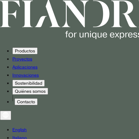
Productos
Proyectos
Aplicaciones
Innovaciones
Sostenibilidad
Quiénes somos
Contacto
English
Italiano