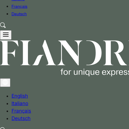
Français
Deutsch
English
Italiano
Français
Deutsch