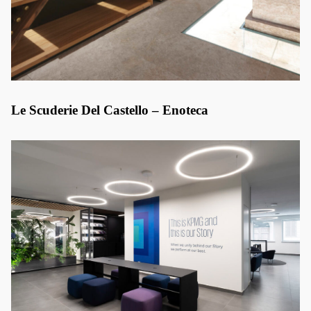
Le Scuderie Del Castello – Enoteca