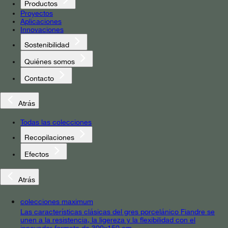
Productos
Proyectos
Aplicaciones
Innovaciones
Sostenibilidad
Quiénes somos
Contacto
Atrás
Todas las colecciones
Recopilaciones
Efectos
Atrás
colecciones maximum
Las características clásicas del gres porcelánico Fiandre se
unen a la resistencia, la ligereza y la flexibilidad con el
innovador formato de 300x150 cm.