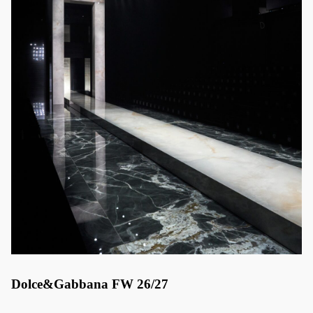
Dolce&Gabbana FW 26/27