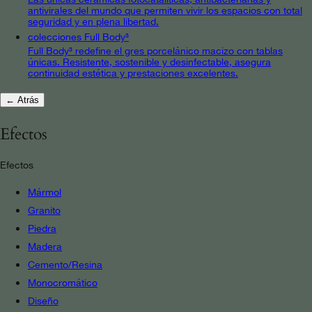
antivirales del mundo que permiten vivir los espacios con total
seguridad y en plena libertad.
colecciones Full Body³
Full Body³ redefine el gres porcelánico macizo con tablas
únicas. Resistente, sostenible y desinfectable, asegura
continuidad estética y prestaciones excelentes.
← Atrás
Efectos
Efectos
Mármol
Granito
Piedra
Madera
Cemento/Resina
Monocromático
Diseño