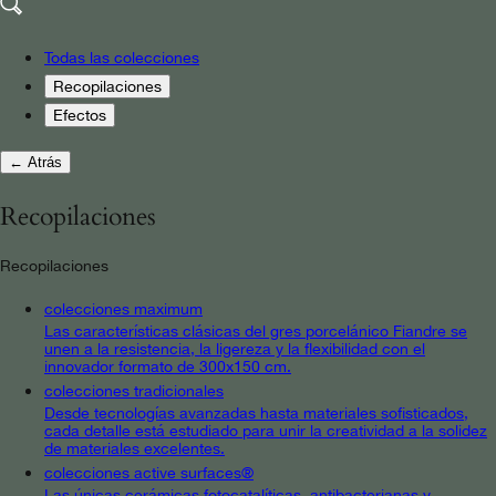
Todas las colecciones
Recopilaciones
Efectos
← Atrás
Recopilaciones
Recopilaciones
colecciones maximum
Las características clásicas del gres porcelánico Fiandre se
unen a la resistencia, la ligereza y la flexibilidad con el
innovador formato de 300x150 cm.
colecciones tradicionales
Desde tecnologías avanzadas hasta materiales sofisticados,
cada detalle está estudiado para unir la creatividad a la solidez
de materiales excelentes.
colecciones active surfaces®
Las únicas cerámicas fotocatalíticas, antibacterianas y