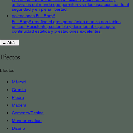
antivirales del mundo que permiten vivir los espacios con total
seguridad y en plena libertad.
colecciones Full Body³
Full Body³ redefine el gres porcelánico macizo con tablas
únicas. Resistente, sostenible y desinfectable, asegura
continuidad estética y prestaciones excelentes.
← Atrás
Efectos
Efectos
Mármol
Granito
Piedra
Madera
Cemento/Resina
Monocromático
Diseño