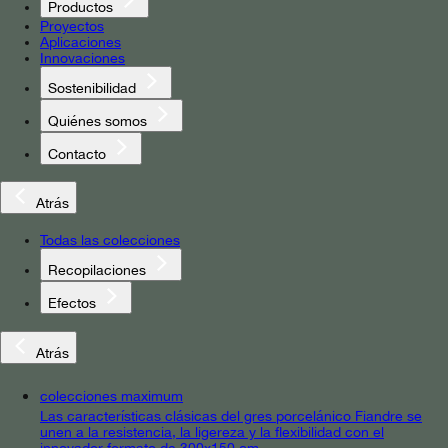
Productos
Proyectos
Aplicaciones
Innovaciones
Sostenibilidad
Quiénes somos
Contacto
Atrás
Todas las colecciones
Recopilaciones
Efectos
Atrás
colecciones maximum
Las características clásicas del gres porcelánico Fiandre se
unen a la resistencia, la ligereza y la flexibilidad con el
innovador formato de 300x150 cm.