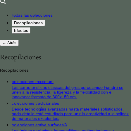
Todas las colecciones
Recopilaciones
Efectos
← Atrás
Recopilaciones
Recopilaciones
colecciones maximum
Las características clásicas del gres porcelánico Fiandre se
unen a la resistencia, la ligereza y la flexibilidad con el
innovador formato de 300x150 cm.
colecciones tradicionales
Desde tecnologías avanzadas hasta materiales sofisticados,
cada detalle está estudiado para unir la creatividad a la solidez
de materiales excelentes.
colecciones active surfaces®
Las únicas cerámicas fotocatalíticas, antibacterianas y