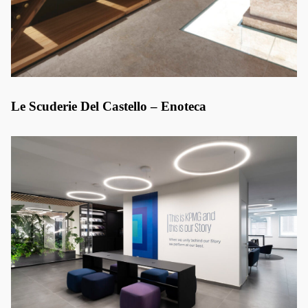
Le Scuderie Del Castello – Enoteca