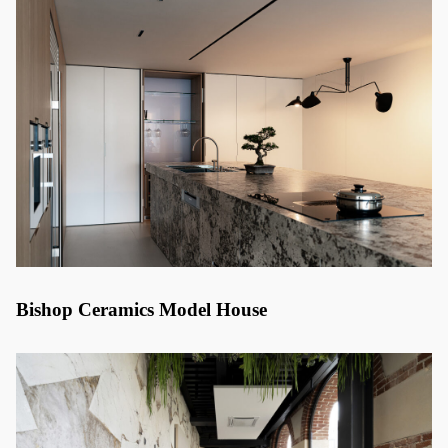
Bishop Ceramics Model House