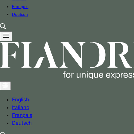
Français
Deutsch
English
Italiano
Français
Deutsch