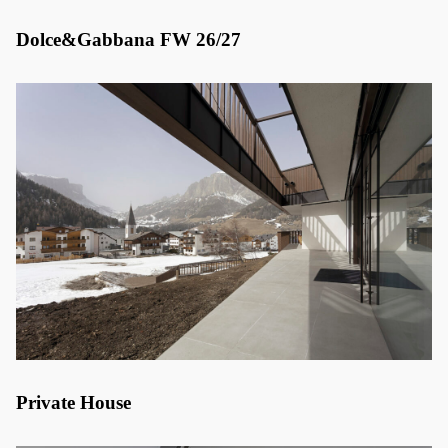
Dolce&Gabbana FW 26/27
Private House