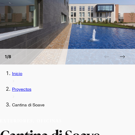
1/8
Inicio
Proyectos
Cantina di Soave
EXTERIORES, OFICINAS
Cantina di Soave