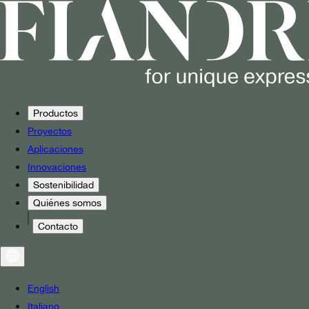
Productos
Proyectos
Aplicaciones
Innovaciones
Sostenibilidad
Quiénes somos
Contacto
English
Italiano