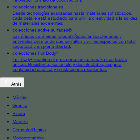
colecciones tradicionales
Desde tecnologías avanzadas hasta materiales sofisticados,
cada detalle está estudiado para unir la creatividad a la solidez
de materiales excelentes.
colecciones active surfaces®
Las únicas cerámicas fotocatalíticas, antibacterianas y
antivirales del mundo que permiten vivir los espacios con total
seguridad y en plena libertad.
colecciones Full Body³
Full Body³ redefine el gres porcelánico macizo con tablas
únicas. Resistente, sostenible y desinfectable, asegura
continuidad estética y prestaciones excelentes.
Atrás
Mármol
Granito
Piedra
Madera
Cemento/Resina
Monocromático