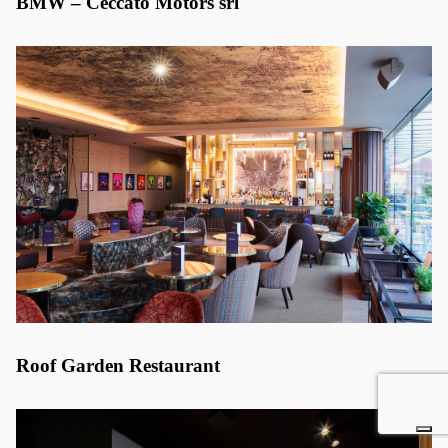
BMW – Ceccato Motors srl
Roof Garden Restaurant