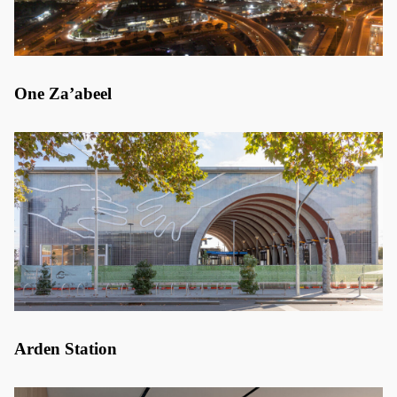
One Za’abeel
Arden Station