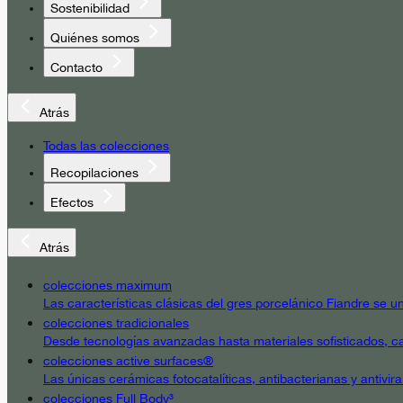
Sostenibilidad
Quiénes somos
Contacto
Atrás
Todas las colecciones
Recopilaciones
Efectos
Atrás
colecciones maximum
Las características clásicas del gres porcelánico Fiandre se un
colecciones tradicionales
Desde tecnologías avanzadas hasta materiales sofisticados, cad
colecciones active surfaces®
Las únicas cerámicas fotocatalíticas, antibacterianas y antivir
colecciones Full Body³