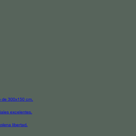
ato de 300x150 cm.
iales excelentes.
plena libertad.