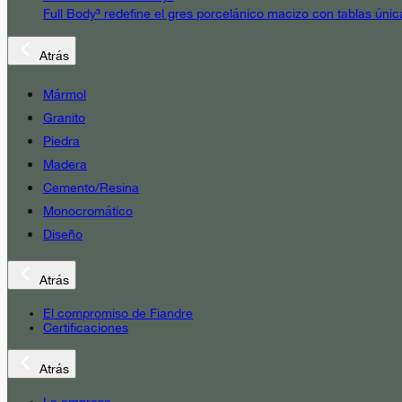
Full Body³ redefine el gres porcelánico macizo con tablas únic
Atrás
Mármol
Granito
Piedra
Madera
Cemento/Resina
Monocromático
Diseño
Atrás
El compromiso de Fiandre
Certificaciones
Atrás