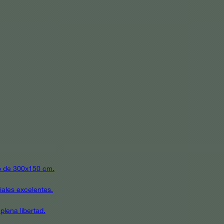
ato de 300x150 cm.
iales excelentes.
plena libertad.