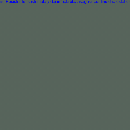
as. Resistente, sostenible y desinfectable, asegura continuidad estétic