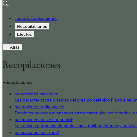
Todas las colecciones
Recopilaciones
Efectos
← Atrás
Recopilaciones
Recopilaciones
colecciones maximum
Las características clásicas del gres porcelánico Fiandre se un
colecciones tradicionales
Desde tecnologías avanzadas hasta materiales sofisticados, cad
colecciones active surfaces®
Las únicas cerámicas fotocatalíticas, antibacterianas y antivir
colecciones Full Body³