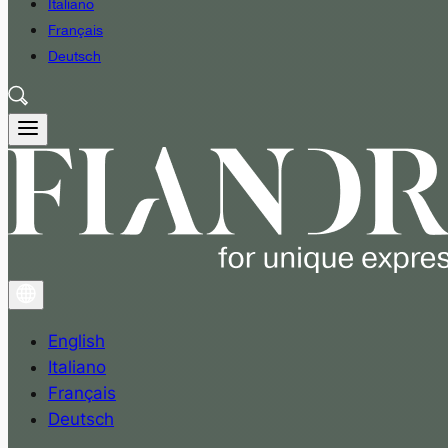
Italiano
Français
Deutsch
English
Italiano
Français
Deutsch