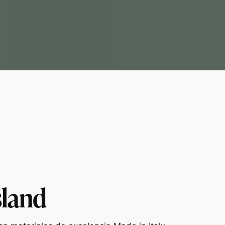
sland