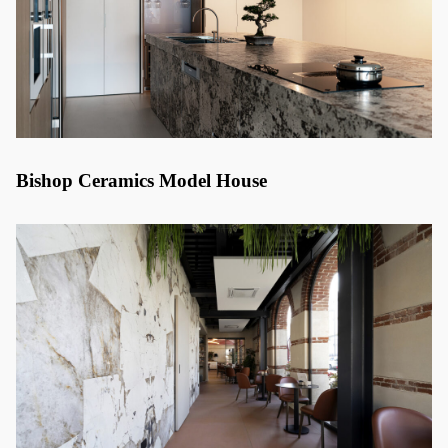
Bishop Ceramics Model House