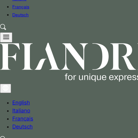
Français
Deutsch
English
Italiano
Français
Deutsch