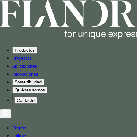
Productos
Proyectos
Aplicaciones
Innovaciones
Sostenibilidad
Quiénes somos
Contacto
English
Italiano