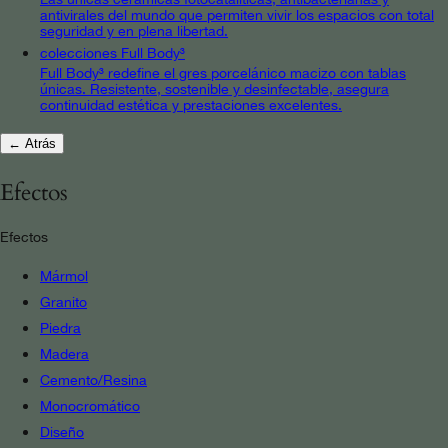
antivirales del mundo que permiten vivir los espacios con total
seguridad y en plena libertad.
colecciones Full Body³
Full Body³ redefine el gres porcelánico macizo con tablas
únicas. Resistente, sostenible y desinfectable, asegura
continuidad estética y prestaciones excelentes.
← Atrás
Efectos
Efectos
Mármol
Granito
Piedra
Madera
Cemento/Resina
Monocromático
Diseño