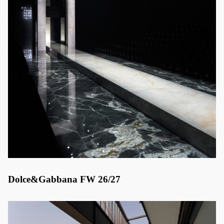
Dolce&Gabbana FW 26/27