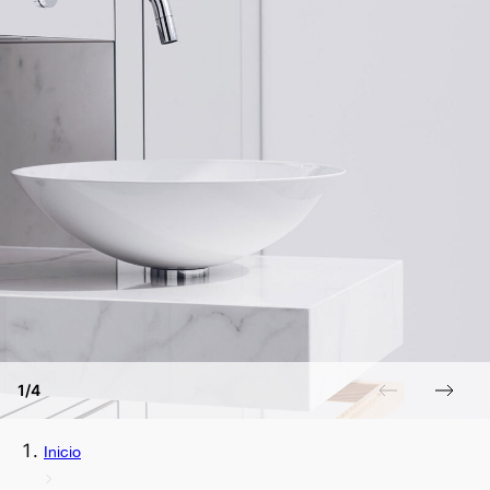
1/4
Inicio