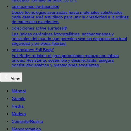
colecciones tradicionales
Desde tecnologías avanzadas hasta materiales sofisticados,
cada detalle está estudiado para unir la creatividad a la solidez
de materiales excelentes.
colecciones active surfaces®
Las únicas cerámicas fotocatalíticas, antibacterianas y
antivirales del mundo que permiten vivir los espacios con total
seguridad y en plena libertad.
colecciones Full Body³
Full Body³ redefine el gres porcelánico macizo con tablas
únicas. Resistente, sostenible y desinfectable, asegura
continuidad estética y prestaciones excelentes.
Atrás
Mármol
Granito
Piedra
Madera
Cemento/Resina
Monocromático