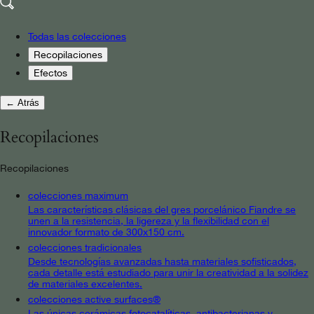
Todas las colecciones
Recopilaciones
Efectos
← Atrás
Recopilaciones
Recopilaciones
colecciones maximum
Las características clásicas del gres porcelánico Fiandre se
unen a la resistencia, la ligereza y la flexibilidad con el
innovador formato de 300x150 cm.
colecciones tradicionales
Desde tecnologías avanzadas hasta materiales sofisticados,
cada detalle está estudiado para unir la creatividad a la solidez
de materiales excelentes.
colecciones active surfaces®
Las únicas cerámicas fotocatalíticas, antibacterianas y