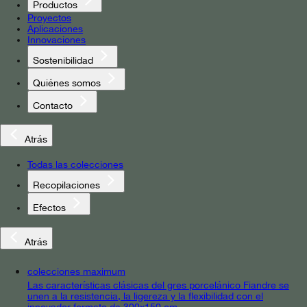
Productos
Proyectos
Aplicaciones
Innovaciones
Sostenibilidad
Quiénes somos
Contacto
Atrás
Todas las colecciones
Recopilaciones
Efectos
Atrás
colecciones maximum
Las características clásicas del gres porcelánico Fiandre se
unen a la resistencia, la ligereza y la flexibilidad con el
innovador formato de 300x150 cm.