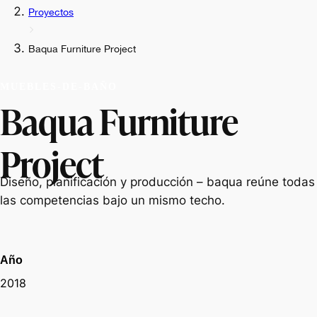
Proyectos
Baqua Furniture Project
MUEBLES-DE-BAÑO
Baqua Furniture
Project
Diseño, planificación y producción – baqua reúne todas
las competencias bajo un mismo techo.
Año
2018