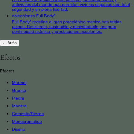
antivirales del mundo que permiten vivir los espacios con total
seguridad y en plena libertad.
colecciones Full Body³
Full Body³ redefine el gres porcelánico macizo con tablas
únicas. Resistente, sostenible y desinfectable, asegura
continuidad estética y prestaciones excelentes.
← Atrás
Efectos
Efectos
Mármol
Granito
Piedra
Madera
Cemento/Resina
Monocromático
Diseño