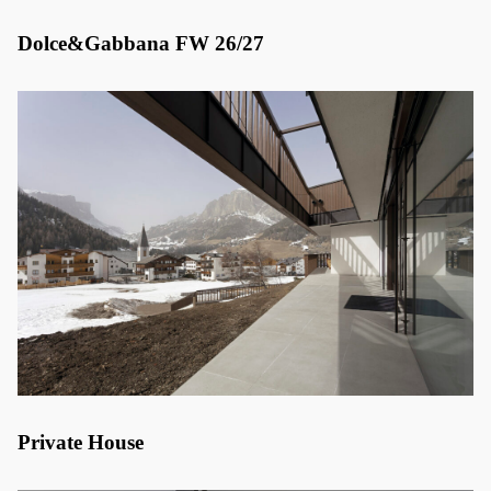
Dolce&Gabbana FW 26/27
Private House