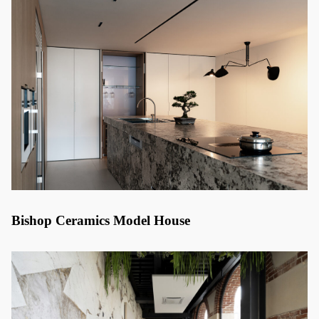
Bishop Ceramics Model House