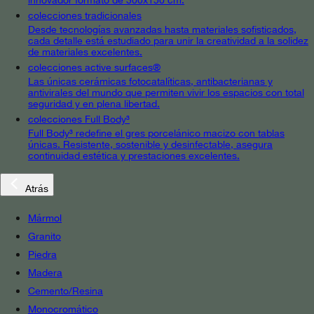
colecciones tradicionales
Desde tecnologías avanzadas hasta materiales sofisticados,
cada detalle está estudiado para unir la creatividad a la solidez
de materiales excelentes.
colecciones active surfaces®
Las únicas cerámicas fotocatalíticas, antibacterianas y
antivirales del mundo que permiten vivir los espacios con total
seguridad y en plena libertad.
colecciones Full Body³
Full Body³ redefine el gres porcelánico macizo con tablas
únicas. Resistente, sostenible y desinfectable, asegura
continuidad estética y prestaciones excelentes.
Atrás
Mármol
Granito
Piedra
Madera
Cemento/Resina
Monocromático