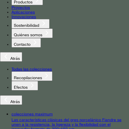
Productos
Proyectos
Aplicaciones
Innovaciones
Sostenibilidad
Quiénes somos
Contacto
Atrás
Todas las colecciones
Recopilaciones
Efectos
Atrás
colecciones maximum
Las características clásicas del gres porcelánico Fiandre se
unen a la resistencia, la ligereza y la flexibilidad con el
innovador formato de 300x150 cm.