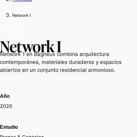
Network I
OFICINAS
Network I
Network 1 en Bagneux combina arquitectura
contemporánea, materiales duraderos y espacios
abiertos en un conjunto residencial armonioso.
Año
2020
Estudio
Brenac & Gonzalez