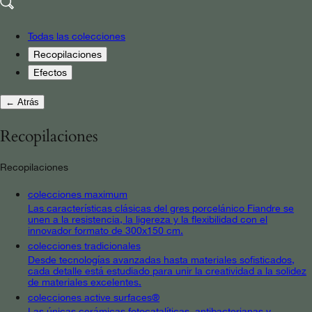
Todas las colecciones
Recopilaciones
Efectos
← Atrás
Recopilaciones
Recopilaciones
colecciones maximum
Las características clásicas del gres porcelánico Fiandre se
unen a la resistencia, la ligereza y la flexibilidad con el
innovador formato de 300x150 cm.
colecciones tradicionales
Desde tecnologías avanzadas hasta materiales sofisticados,
cada detalle está estudiado para unir la creatividad a la solidez
de materiales excelentes.
colecciones active surfaces®
Las únicas cerámicas fotocatalíticas, antibacterianas y