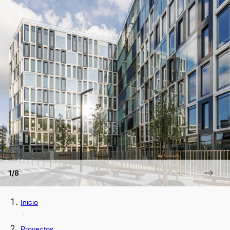
1/8
Inicio
Proyectos