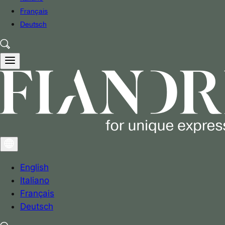
Français
Deutsch
English
Italiano
Français
Deutsch