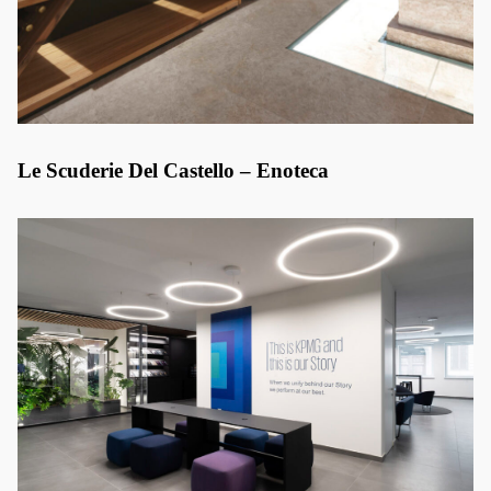
Le Scuderie Del Castello – Enoteca