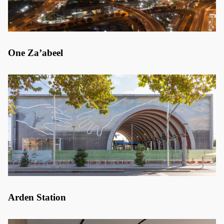
One Za’abeel
Arden Station