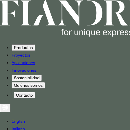
Productos
Proyectos
Aplicaciones
Innovaciones
Sostenibilidad
Quiénes somos
Contacto
English
Italiano