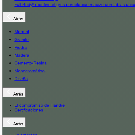
Full Body³ redefine el gres porcelánico macizo con tablas únic
Atrás
Mármol
Granito
Piedra
Madera
Cemento/Resina
Monocromático
Diseño
Atrás
El compromiso de Fiandre
Certificaciones
Atrás