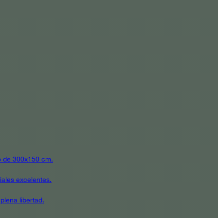
ato de 300x150 cm.
iales excelentes.
plena libertad.