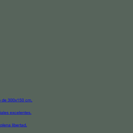
ato de 300x150 cm.
iales excelentes.
plena libertad.