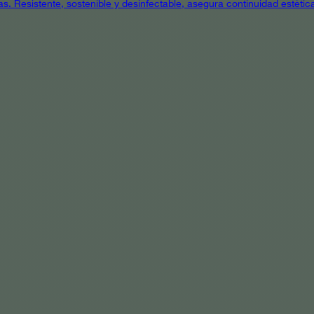
as. Resistente, sostenible y desinfectable, asegura continuidad estétic