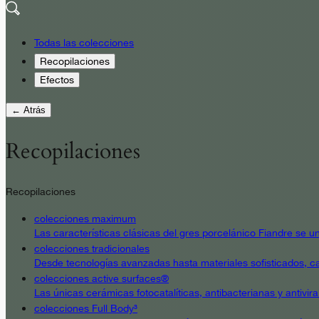
Todas las colecciones
Recopilaciones
Efectos
← Atrás
Recopilaciones
Recopilaciones
colecciones maximum
Las características clásicas del gres porcelánico Fiandre se un
colecciones tradicionales
Desde tecnologías avanzadas hasta materiales sofisticados, cad
colecciones active surfaces®
Las únicas cerámicas fotocatalíticas, antibacterianas y antivir
colecciones Full Body³