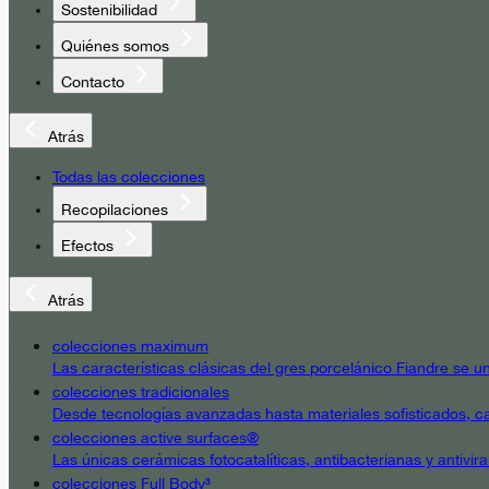
Sostenibilidad
Quiénes somos
Contacto
Atrás
Todas las colecciones
Recopilaciones
Efectos
Atrás
colecciones maximum
Las características clásicas del gres porcelánico Fiandre se un
colecciones tradicionales
Desde tecnologías avanzadas hasta materiales sofisticados, cad
colecciones active surfaces®
Las únicas cerámicas fotocatalíticas, antibacterianas y antivir
colecciones Full Body³