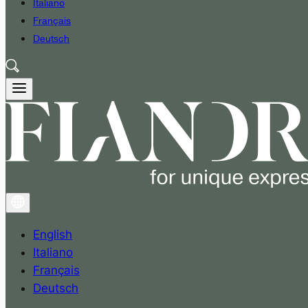
Italiano
Français
Deutsch
English
Italiano
Français
Deutsch