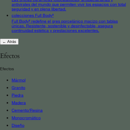
antivirales del mundo que permiten vivir los espacios con total
seguridad y en plena libertad.
colecciones Full Body³
Full Body³ redefine el gres porcelánico macizo con tablas
únicas. Resistente, sostenible y desinfectable, asegura
continuidad estética y prestaciones excelentes.
← Atrás
Efectos
Efectos
Mármol
Granito
Piedra
Madera
Cemento/Resina
Monocromático
Diseño