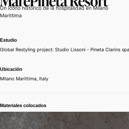
Un icono histórico de la hospitalidad en Milano
Marittima
Estudio
Global Restyling project: Studio Lissoni - Pineta Clarins sp
Ubicación
Milano Marittima, Italy
Materiales colocados