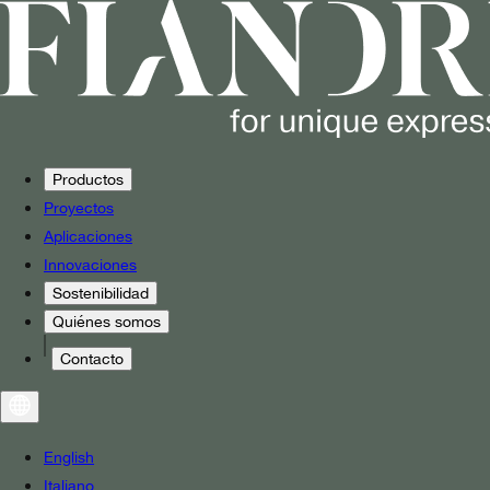
Productos
Proyectos
Aplicaciones
Innovaciones
Sostenibilidad
Quiénes somos
Contacto
English
Italiano