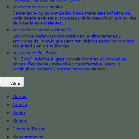
colecciones tradicionales
Desde tecnologías avanzadas hasta materiales sofisticados,
cada detalle está estudiado para unir la creatividad a la solidez
de materiales excelentes.
colecciones active surfaces®
Las únicas cerámicas fotocatalíticas, antibacterianas y
antivirales del mundo que permiten vivir los espacios con total
seguridad y en plena libertad.
colecciones Full Body³
Full Body³ redefine el gres porcelánico macizo con tablas
únicas. Resistente, sostenible y desinfectable, asegura
continuidad estética y prestaciones excelentes.
Atrás
Mármol
Granito
Piedra
Madera
Cemento/Resina
Monocromático