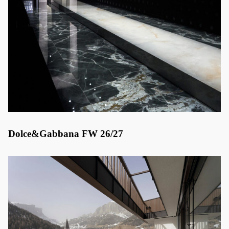
Dolce&Gabbana FW 26/27