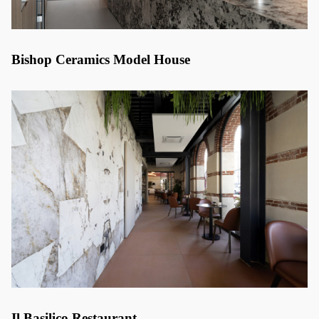
Bishop Ceramics Model House
Il Basilico Restaurant