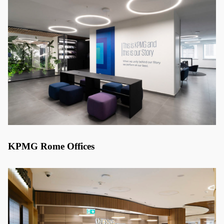
KPMG Rome Offices