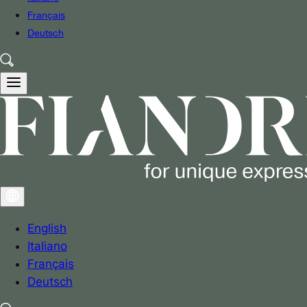
Français
Deutsch
English
Italiano
Français
Deutsch