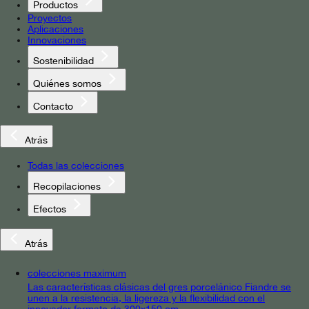
Productos
Proyectos
Aplicaciones
Innovaciones
Sostenibilidad
Quiénes somos
Contacto
Atrás
Todas las colecciones
Recopilaciones
Efectos
Atrás
colecciones maximum
Las características clásicas del gres porcelánico Fiandre se
unen a la resistencia, la ligereza y la flexibilidad con el
innovador formato de 300x150 cm.