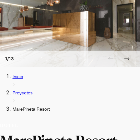
1/13
Inicio
Proyectos
MarePineta Resort
HOTEL
MarePineta Resort