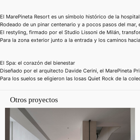
El MarePineta Resort es un símbolo histórico de la hospit
Rodeado de un pinar centenario y a pocos pasos del mar, e
El restyling, firmado por el Studio Lissoni de Milán, trans
Para la zona exterior junto a la entrada y los caminos haci
El Spa: el corazón del bienestar
Diseñado por el arquitecto Davide Cerini, el MarePineta Pr
Para los suelos se eligieron las losas Quiet Rock de la co
Otros proyectos