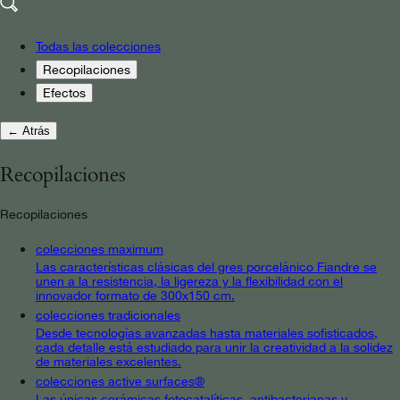
Todas las colecciones
Recopilaciones
Efectos
← Atrás
Recopilaciones
Recopilaciones
colecciones maximum
Las características clásicas del gres porcelánico Fiandre se
unen a la resistencia, la ligereza y la flexibilidad con el
innovador formato de 300x150 cm.
colecciones tradicionales
Desde tecnologías avanzadas hasta materiales sofisticados,
cada detalle está estudiado para unir la creatividad a la solidez
de materiales excelentes.
colecciones active surfaces®
Las únicas cerámicas fotocatalíticas, antibacterianas y